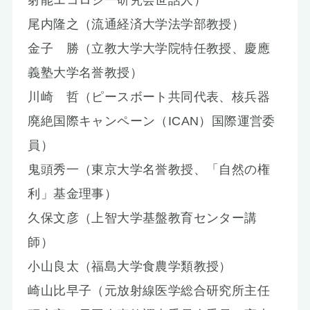
尾内隆之（流通経済大学法学部教授）
金子 勝（立教大学大学院特任教授、慶應
義塾大学名誉教授）
川崎 哲（ピースボート共同代表、核兵器
廃絶国際キャンペーン（ICAN）国際運営委
員）
鬼頭秀一（東京大学名誉教授、「自然の権
利」基金理事）
久保文彦（上智大学基盤教育センター講
師）
小山良太（福島大学食農学類教授）
崎山比早子（元放射線医学総合研究所主任