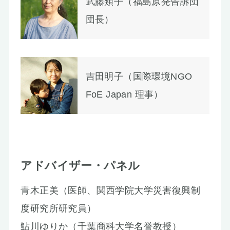
武藤類子（福島原発告訴団
団長）
吉田明子（国際環境NGO
FoE Japan 理事）
アドバイザー・パネル
青木正美（医師、関西学院大学災害復興制
度研究所研究員）
鮎川ゆりか（千葉商科大学名誉教授）