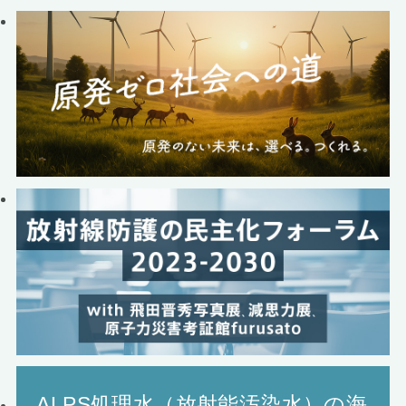
ALPS処理水（放射能汚染水）の海