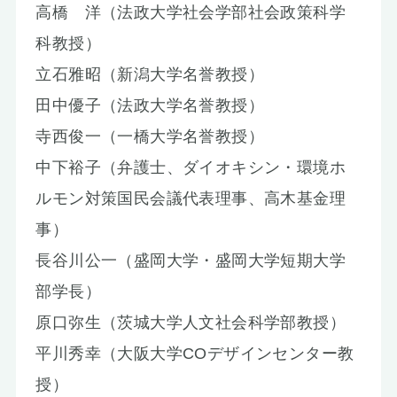
高橋 洋（法政大学社会学部社会政策科学
科教授）
立石雅昭（新潟大学名誉教授）
田中優子（法政大学名誉教授）
寺西俊一（一橋大学名誉教授）
中下裕子（弁護士、ダイオキシン・環境ホ
ルモン対策国民会議代表理事、高木基金理
事）
長谷川公一（盛岡大学・盛岡大学短期大学
部学長）
原口弥生（茨城大学人文社会科学部教授）
平川秀幸（大阪大学COデザインセンター教
授）