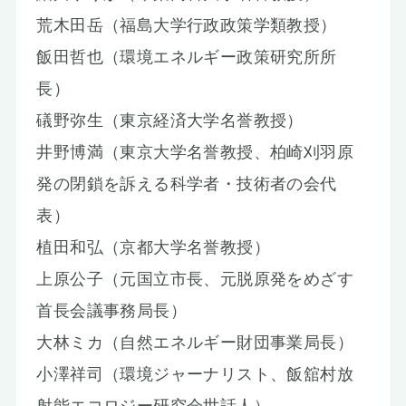
荒木田岳（福島大学行政政策学類教授）
飯田哲也（環境エネルギー政策研究所所
長）
礒野弥生（東京経済大学名誉教授）
井野博満（東京大学名誉教授、柏崎刈羽原
発の閉鎖を訴える科学者・技術者の会代
表）
植田和弘（京都大学名誉教授）
上原公子（元国立市長、元脱原発をめざす
首長会議事務局長）
大林ミカ（自然エネルギー財団事業局長）
小澤祥司（環境ジャーナリスト、飯舘村放
射能エコロジー研究会世話人）