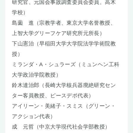
研究官、元国会事故調査委員会委員、高木
学校）
島薗 進（宗教学者、東京大学名誉教授、
上智大学グリーフケア研究所元所長）
下山憲治（早稲田大学大学院法学学術院教
授）
ミランダ・A・シュラーズ（ミュンヘン工科
大学政治学院教授）
鈴木達治郎（長崎大学核兵器廃絶研究セン
ター客員教授、ピースデポ代表）
アイリーン・美緒子・スミス（グリーン・
アクション代表）
成 元哲（中京大学現代社会学部教授）