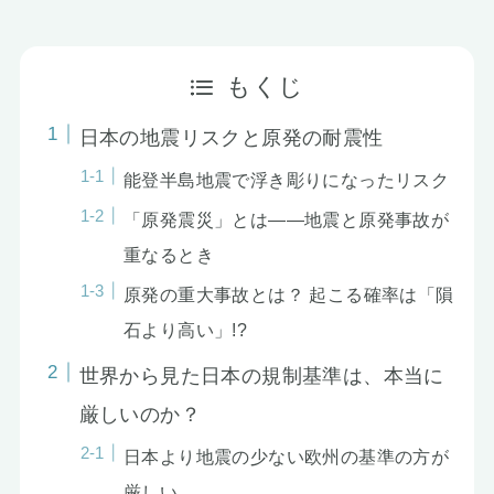
お知らせ
もくじ
日本の地震リスクと原発の耐震性
能登半島地震で浮き彫りになったリスク
「原発震災」とは――地震と原発事故が
重なるとき
原発の重大事故とは？ 起こる確率は「隕
石より高い」!?
世界から見た日本の規制基準は、本当に
厳しいのか？
日本より地震の少ない欧州の基準の方が
厳しい