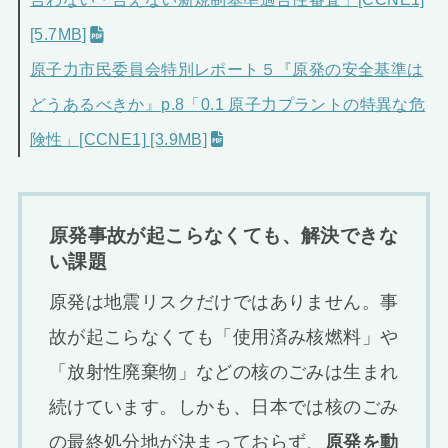
[5.7MB]
原子力市民委員会特別レポート５『原発の安全基準は
どうあるべきか』p.8「0.1 原子力プラントの特異な危
険性」[CCNE1] [3.9MB]
原発事故が起こらなくても、解決できな
い課題
原発は地震リスクだけではありません。事
故が起こらなくても「使用済み核燃料」や
「放射性廃棄物」などの核のごみは生まれ
続けています。しかも、日本では核のごみ
の最終処分地が決まっておらず、
原発を動