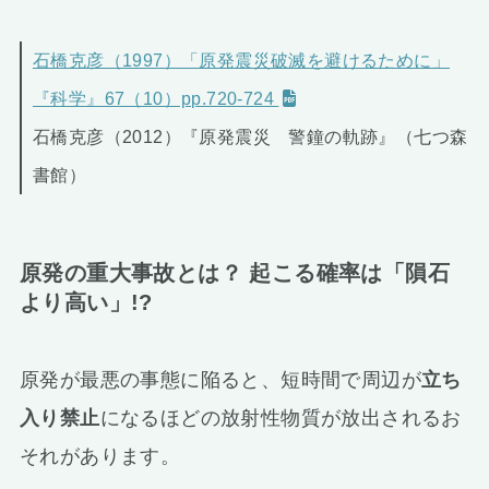
石橋克彦（1997）「原発震災破滅を避けるために」
『科学』67（10）pp.720-724
石橋克彦（2012）『原発震災 警鐘の軌跡』（七つ森
書館）
原発の重大事故とは？ 起こる確率は「隕石
より高い」!?
原発が最悪の事態に陥ると、短時間で周辺が
立ち
入り禁止
になるほどの放射性物質が放出されるお
それがあります。