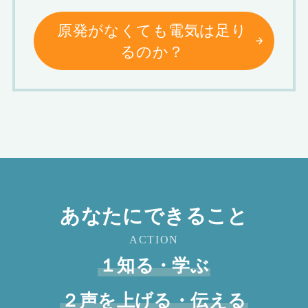
原発がなくても電気は足り
るのか？
あなたにできること
ACTION
１知る・学ぶ
２声を上げる・伝える