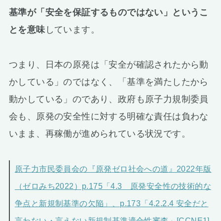
基準が「安全を保証するものではない」というこ
とを意味
しています。
つまり、日本の原発は「安全が確認されたから動
かしている」のではなく、「基準を満たしたから
動かしている」のであり、政府も原子力規制委員
会も、原発の安全性に対する明確な責任は負わな
いまま、再稼働が進められている状況です。
原子力市民委員会の『原発ゼロ社会への道』2022年版
（ゼロみち2022）p.175「4.3 原発安全性の技術的な
争点と新規制基準の欠陥」、p.173「4.2.2.4 安全だと
言わない・言えない新規制基準適合性審査」[CCNE1]