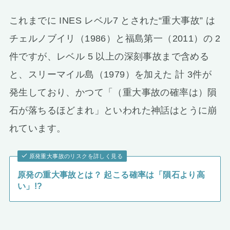
これまでに INES レベル7 とされた“重大事故” は
チェルノブイリ（1986）と福島第一（2011）の 2
件ですが、レベル 5 以上の深刻事故まで含める
と、スリーマイル島（1979）を加えた 計 3件が
発生しており、かつて「（重大事故の確率は）隕
石が落ちるほどまれ」といわれた神話はとうに崩
れています。
原発重大事故のリスクを詳しく見る
原発の重大事故とは？ 起こる確率は「隕石より高
い」!?