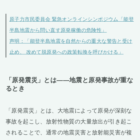
原子力市民委員会 緊急オンラインシンポジウム「能登
半島地震から問い直す原発稼働の危険性」
声明：「能登半島地震を自然からの重大な警告と受け
止め、 改めて脱原発への政策転換を呼びかける」
「原発震災」とは――地震と原発事故が重な
るとき
「原発震災」とは、大地震によって原発が深刻な
事故を起こし、放射性物質の大量放出が引き起こ
されることで、通常の地震災害と放射能災害が複