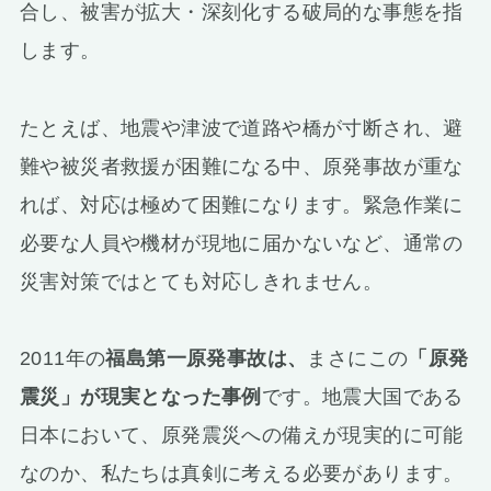
合し、被害が拡大・深刻化する破局的な事態を指
します。
たとえば、地震や津波で道路や橋が寸断され、避
難や被災者救援が困難になる中、原発事故が重な
れば、対応は極めて困難になります。緊急作業に
必要な人員や機材が現地に届かないなど、通常の
災害対策ではとても対応しきれません。
2011年の
福島第一原発事故は、
まさにこの
「原発
震災」が現実となった事例
です。地震大国である
日本において、原発震災への備えが現実的に可能
なのか、私たちは真剣に考える必要があります。