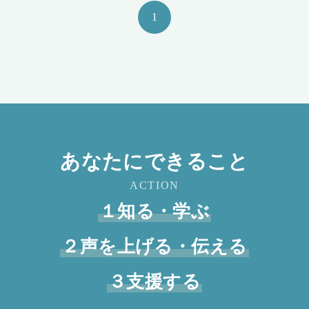
1
あなたにできること
ACTION
１知る・学ぶ
２声を上げる・伝える
３支援する