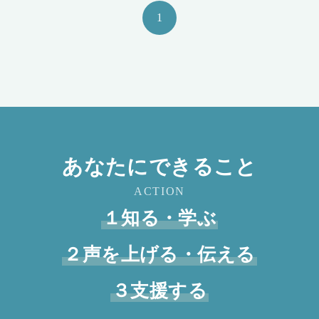
1
あなたにできること
ACTION
１知る・学ぶ
２声を上げる・伝える
３支援する