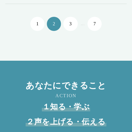
1
2
3
7
...
あなたにできること
ACTION
１知る・学ぶ
２声を上げる・伝える