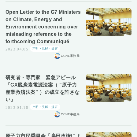
Open Letter to the G7 Ministers
on Climate, Energy and
Environment concerning over
misleading reference to the
forthcoming Communiqué
声明・見解・提言
2023.04.05
CCNE事務局
研究者・専門家 緊急アピール
「GX脱炭素電源法案（ “原子力
産業救済法案” ）の成立を許さな
い」
声明・見解・提言
2023.01.18
CCNE事務局
原子力市民委員会「岸田政権によ