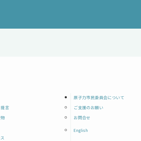
原子力市民委員会について
・提言
ご支援のお願い
版物
お問合せ
English
ース