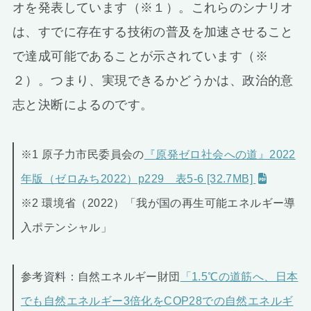
オを発表しています（※１）。これらのシナリオ
は、すでに存在する技術の普及を加速させること
で達成可能であることが示されています（※
２）。つまり、実現できるかどうかは、政治的意
志と決断によるのです。
※1 原子力市民委員会の
『原発ゼロ社会への道』2022
年版（ゼロみち2022）p229 表5-6 [32.7MB]
※2 環境省（2022）「我が国の再生可能エネルギー導
入ポテンシャル」
参考資料：自然エネルギー財団
「1.5℃の道筋へ、日本
でも自然エネルギー3倍化をCOP28での自然エネルギ