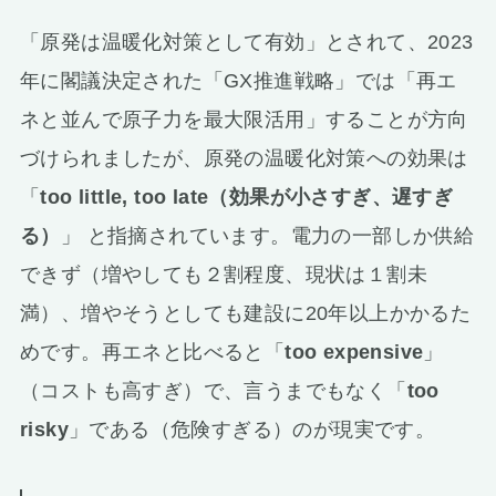
「原発は温暖化対策として有効」とされて、2023
年に閣議決定された「GX推進戦略」では「再エ
ネと並んで原子力を最大限活用」することが方向
づけられましたが、原発の温暖化対策への効果は
「
too little, too late（効果が小さすぎ、遅すぎ
る）
」 と指摘されています。電力の一部しか供給
できず（増やしても２割程度、現状は１割未
満）、増やそうとしても建設に20年以上かかるた
めです。再エネと比べると「
too expensive
」
（コストも高すぎ）で、言うまでもなく「
too
risky
」である（危険すぎる）のが現実です。