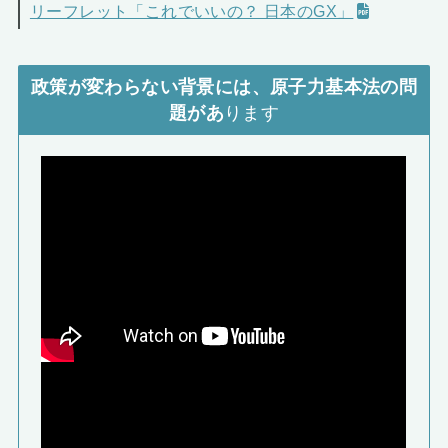
リーフレット「これでいいの？ 日本のGX」
政策が変わらない背景には、原子力基本法の問
題があ
ります