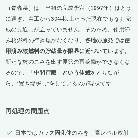
（青森県）は、当初の完成予定（1997年）はとう
に過ぎ、着工から30年以上たった現在でもなお完
成の見通しが立っていません。そのため、使用済
み核燃料の行き場がなくなり、
各地の原発では使
用済み核燃料の貯蔵量が限界に近づいています
。
新たな核のごみを出す原発の再稼働ができなくな
るので、
「中間貯蔵」という体裁
をとりなが
ら、‟置き場探し”をしているのが現状です。
再処理の問題点
日本ではガラス固化体のみを「高レベル放射