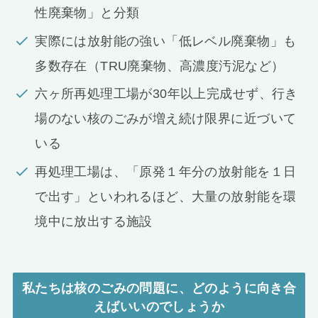
性廃棄物」と分類
実際には放射能の強い「低レベル廃棄物」も
多数存在（TRU廃棄物、高濃度汚泥など）
六ヶ所再処理工場が30年以上完成せず、行き
場のない核のごみが増え続け限界に近づいて
いる
再処理工場は、「原発１年分の放射能を１日
で出す」といわれるほど、大量の放射能を環
境中に放出する施設
私たちは
核のごみの問題
に、どのように向き合
えばいいのでしょうか