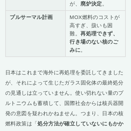
が、
廃炉決定
。
プルサーマル計画
MOX燃料のコストが
高すぎ、扱いも困
難。
再処理できず、
行き場のない核のご
みに
。
日本はこれまで海外に再処理を委託してきました
が、それによって生じたガラス固化体の最終処分
の見通しは立っていません。使い切れない量のプ
ルトニウムも蓄積して、国際社会からは核兵器開
発の意図を疑われかねません。つまり、日本の核
燃料政策は「
処分方法が確立していないにもかか