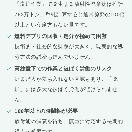
「廃炉作業」で発生する放射性廃棄物は推計
783万トン。単純計算すると通常原発の600倍
以上という途方もない量です。
燃料デブリの回収・処分が極めて困難
技術的・社会的な課題が大きく、現実的な処
分方法の議論も進んでいません。
高線量下での作業と被ばく労働のリスク
いまだ人が立ち入れない区域もあり、「廃
炉」には多大な被ばく労働が避けられませ
ん。
100年以上の時間軸が必要
放射能の減衰を待ち、慎重に対応する長期的
視点が必要です。