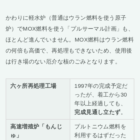
かわりに軽水炉（普通はウラン燃料を使う原子
炉）でMOX燃料を使う「プルサーマル計画」も、
ほとんど進んでいません。MOX燃料はウラン燃料
の何倍も高価で、再処理もできないため、使用後
は行き場のない厄介な核のごみとなります。
六ヶ所再処理工場
1997年の完成予定だ
ったが、着工から30
年以上経過しても、
完成見通し立たず
。
高速増殖炉「もんじ
プルトニウム燃料を
ゅ」
利用するはずだった