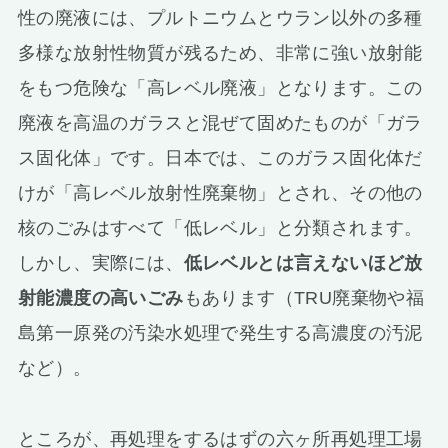
性の廃液には、プルトニウムとウラン以外の多種
多様な放射性物質が残るため、非常に強い放射能
をもつ危険な「高レベル廃液」となります。この
廃液を高温のガラスと混ぜて固めたものが「ガラ
ス固化体」です。日本では、このガラス固化体だ
けが「高レベル放射性廃棄物」とされ、その他の
核のごみはすべて「低レベル」と分類されます。
しかし、実際には、
低レベルとは言えないほど放
射能濃度の高いごみ
もあります（TRU廃棄物や福
島第一原発の汚染水処理で発生する高濃度の汚泥
など）。
ところが、再処理をするはずの六ヶ所再処理工場