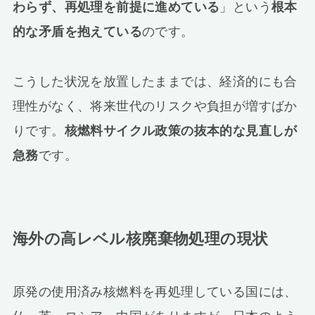
わらず、再処理を前提に進めている
」という
根本
的な矛盾を抱えている
のです。
こうした状況を放置したままでは、経済的にも合
理性がなく、将来世代のリスクや負担が増すばか
りです。
核燃料サイクル政策の抜本的な見直しが
急務
です。
海外の高レベル核廃棄物処理の現状
原発の使用済み核燃料を再処理している国には、