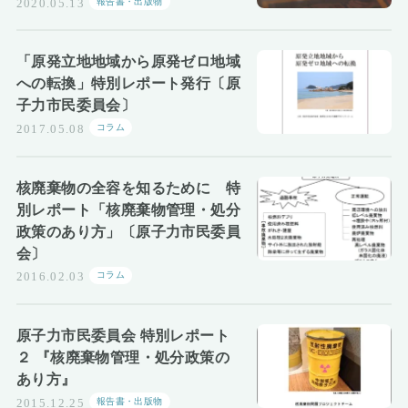
報告書・出版物
2020.05.13
「原発立地地域から原発ゼロ地域
への転換」特別レポート発行〔原
子力市民委員会〕
コラム
2017.05.08
核廃棄物の全容を知るために 特
別レポート「核廃棄物管理・処分
政策のあり方」〔原子力市民委員
会〕
コラム
2016.02.03
原子力市民委員会 特別レポート
２ 『核廃棄物管理・処分政策の
あり方』
報告書・出版物
2015.12.25