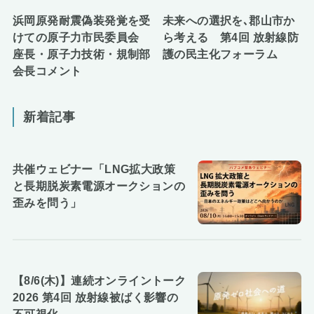
浜岡原発耐震偽装発覚を受
未来への選択を､郡山市か
けての原子力市民委員会
ら考える 第4回 放射線防
座長・原子力技術・規制部
護の民主化フォーラム
会長コメント
新着記事
共催ウェビナー「LNG拡大政策
と長期脱炭素電源オークションの
歪みを問う」
【8/6(木)】連続オンライントーク
2026 第4回 放射線被ばく影響の