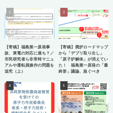
【寄稿】福島第一原発事
【寄稿】廃炉ロードマップ
故、東電の対応に過ち？／
から「デブリ取り出し」
市民研究者ら非常時マニュ
「原子炉解体」が消えてい
アルや運転員操作の問題を
た！ 福島第一原発の「最
追究（上）
終形」議論、急ぐべき