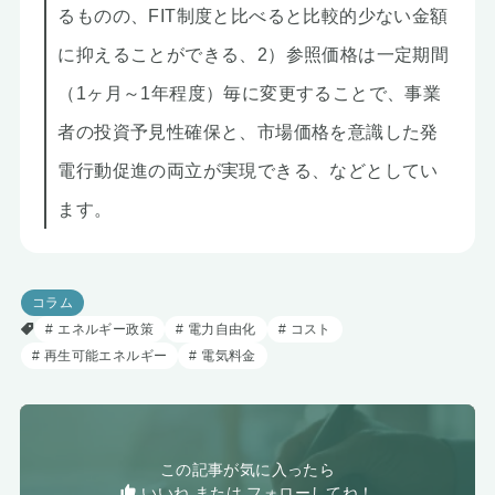
るものの、FIT制度と比べると比較的少ない金額
に抑えることができる、2）参照価格は一定期間
（1ヶ月～1年程度）毎に変更することで、事業
者の投資予見性確保と、市場価格を意識した発
電行動促進の両立が実現できる、などとしてい
ます。
コラム
エネルギー政策
電力自由化
コスト
再生可能エネルギー
電気料金
この記事が気に入ったら
いいね または フォローしてね！