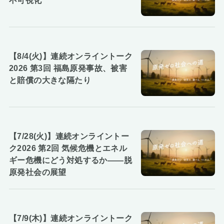
不可視化
【8/4(火)】連続オンライントーク
2026 第3回 福島原発事故、被害
と賠償の大きな隔たり
【7/28(火)】連続オンライントー
ク2026 第2回 気候危機とエネル
ギー危機にどう対処するか――脱
原発社会の展望
【7/9(木)】連続オンライントーク