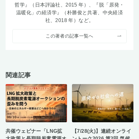
哲学』（日本評論社、2015 年）、『脱「原発・
温暖化」の経済学』（朴勝俊と共著、中央経済
社、2018 年）など。
この著者の記事一覧へ
関連記事
共催ウェビナー「LNG拡
【7/28(火)】連続オンライ
大政策と長期脱炭素電源オ
ントーク2026 第2回 気候