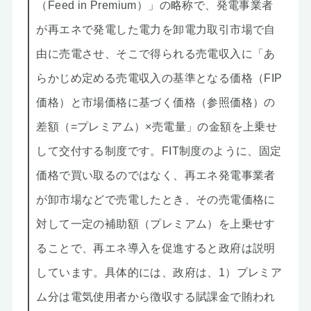
（Feed in Premium）」の略称で、発電事業者
が再エネで発電した電力を卸電力取引市場で自
由に売電させ、そこで得られる売電収入に「あ
らかじめ定める売電収入の基準となる価格（FIP
価格）と市場価格に基づく価格（参照価格）の
差額（=プレミアム）×売電量」の金額を上乗せ
して交付する制度です。FIT制度のように、固定
価格で買い取るのではなく、再エネ発電事業者
が卸市場などで売電したとき、その売電価格に
対して一定の補助額（プレミアム）を上乗せす
ることで、再エネ導入を促進すると政府は説明
しています。具体的には、政府は、1）プレミア
ム分は電気使用者から徴収する賦課金で賄われ