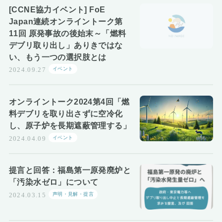
[CCNE協力イベント] FoE
Japan連続オンライントーク第
11回 原発事故の後始末～「燃料
デブリ取り出し」ありきではな
い、もう一つの選択肢とは
イベント
2024.09.27
オンライントーク2024第4回「燃
料デブリを取り出さずに空冷化
し、原子炉を長期遮蔽管理する」
イベント
2024.04.09
提言と回答：福島第一原発廃炉と
「汚染水ゼロ」について
声明・見解・提言
2024.03.15