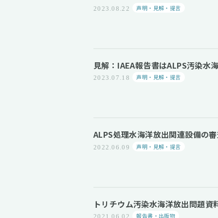
声明・見解・提言
2023.08.22
見解：IAEA報告書はALPS汚染
声明・見解・提言
2023.07.18
ALPS処理水海洋放出関連設備の
声明・見解・提言
2022.06.09
トリチウム汚染水海洋放出問題資料
報告書・出版物
2021.06.02