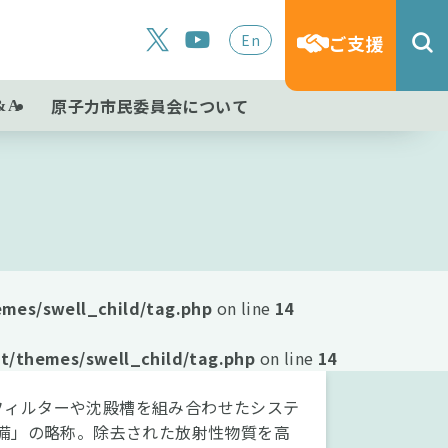
En
ご支援
原子力市民委員会について
&A
mes/swell_child/tag.php
on line
14
t/themes/swell_child/tag.php
on line
14
フィルターや沈殿槽を組み合わせたシステ
設備」の略称。除去された放射性物質を高