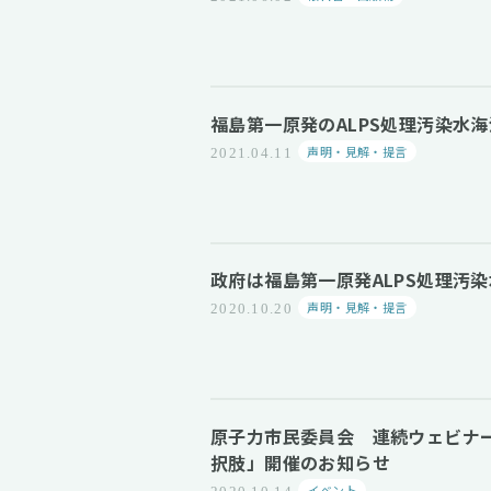
福島第一原発のALPS処理汚染水
声明・見解・提言
2021.04.11
政府は福島第一原発ALPS処理汚
声明・見解・提言
2020.10.20
原子力市民委員会 連続ウェビナー
択肢」開催のお知らせ
イベント