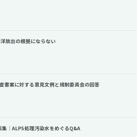
水海洋放出の根拠にならない
審査書案に対する意見文例と規制委員会の回答
集｜ALPS処理汚染水をめぐるQ&A