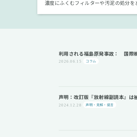
濃度にふくむフィルターや汚泥の処分を
利用される福島原発事故： 国際
コラム
2026.06.15
声明：改訂版『放射線副読本』は
声明・見解・提言
2024.12.28