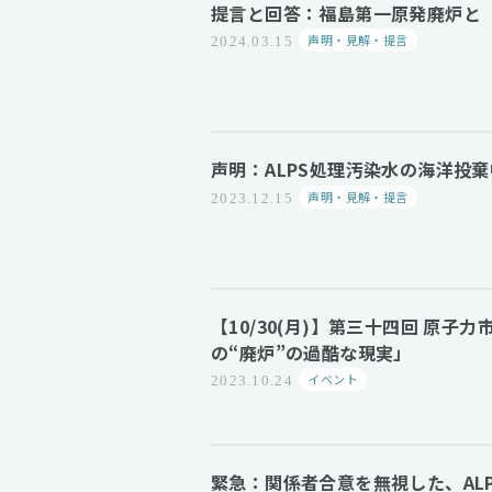
提言と回答：福島第一原発廃炉と
声明・見解・提言
2024.03.15
声明：ALPS処理汚染水の海洋投
声明・見解・提言
2023.12.15
【10/30(月)】第三十四回 原
の“廃炉”の過酷な現実」
イベント
2023.10.24
緊急：関係者合意を無視した、AL