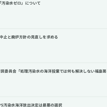
「汚染水ゼロ」について
棄中止と廃炉方針の見直しを求める
子力市民委員会「処理汚染水の海洋投棄では何も解決しない福島
PS汚染水海洋放出決定は最悪の選択