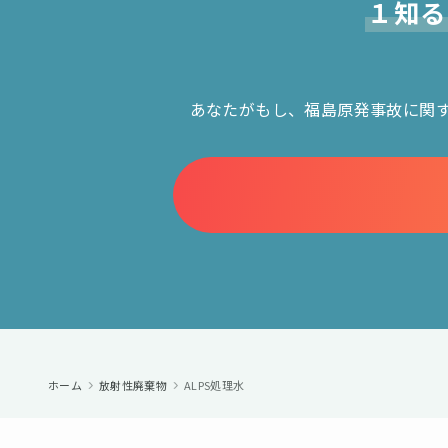
１知る
あなたがもし、福島原発事故に関
ホーム
放射性廃棄物
ALPS処理水