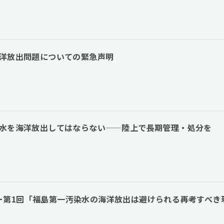
海洋放出問題についての緊急声明
染水を海洋放出してはならない——陸上で長期管理・処分を
第1回「福島第一汚染水の海洋放出は避けられる――再考すべき