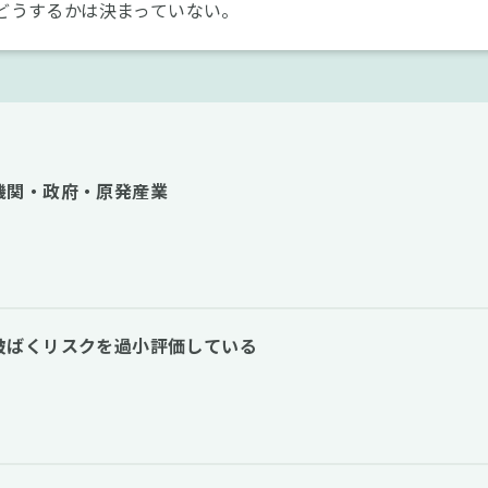
どうするかは決まっていない。
機関・政府・原発産業
被ばくリスクを過小評価している