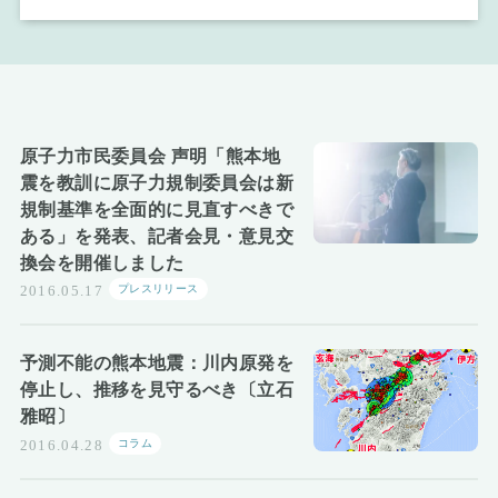
お知らせ
原子力市民委員会 声明「熊本地
震を教訓に原子力規制委員会は新
規制基準を全面的に見直すべきで
ある」を発表、記者会見・意見交
換会を開催しました
プレスリリース
2016.05.17
予測不能の熊本地震：川内原発を
停止し、推移を見守るべき〔立石
雅昭〕
コラム
2016.04.28