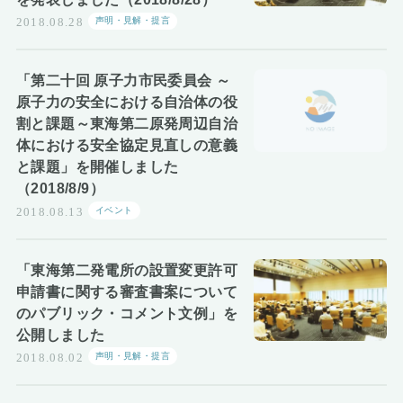
声明・見解・提言
2018.08.28
「第二十回 原子力市民委員会 ～
原子力の安全における自治体の役
割と課題～東海第二原発周辺自治
体における安全協定見直しの意義
と課題」を開催しました
（2018/8/9）
イベント
2018.08.13
「東海第二発電所の設置変更許可
申請書に関する審査書案について
のパブリック・コメント文例」を
公開しました
声明・見解・提言
2018.08.02