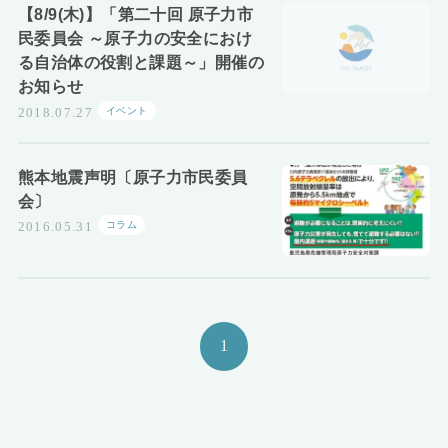
【8/9(木)】「第二十回 原子力市
民委員会 ～原子力の安全におけ
る自治体の役割と課題～」開催の
お知らせ
イベント
2018.07.27
熊本地震声明〔原子力市民委員
会〕
コラム
2016.05.31
1