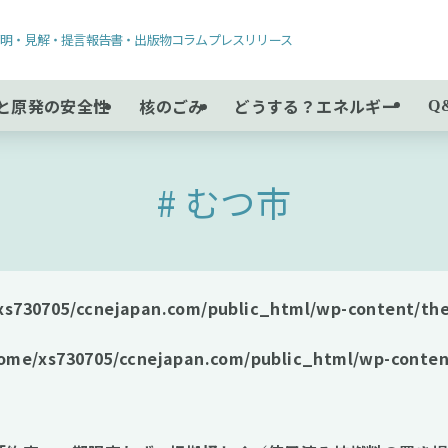
声明・見解・提言
報告書・出版物
コラム
プレスリリース
と原発の安全性
核のごみ
どうする？エネルギー
Q
むつ市
xs730705/ccnejapan.com/public_html/wp-content/the
ome/xs730705/ccnejapan.com/public_html/wp-conten