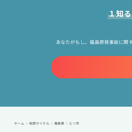
１知る
あなたがもし、福島原発事故に関
ホーム
核燃サイクル
青森県
むつ市