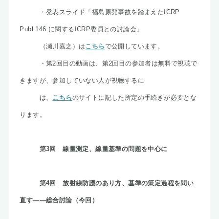
・発表スライド「福島原発事故を踏まえたICRP
Publ.146 に関するICRP委員との討論会」
（瀬川嘉之）は
こちら
で公開しています。
・第2回目の動画は、第2回目の参加者は無料で視聴で
きますが、参加していない人が視聴するに
は、
こちら
のサイトに記した所定の手続きが必要とな
ります。
第3回 線量測定、線量基準の問題を中心に
第4回 放射線防護のあり方、基準の策定過程を問い
直す――総合討論（今回）