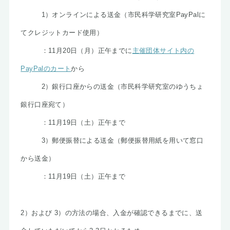
1）オンラインによる送金（市民科学研究室PayPalに
てクレジットカード使用）
：11月20日（月）正午までに
主催団体サイト内の
PayPalのカート
から
2）銀行口座からの送金（市民科学研究室のゆうちょ
銀行口座宛て）
：11月19日（土）正午まで
3）郵便振替による送金（郵便振替用紙を用いて窓口
から送金）
：11月19日（土）正午まで
2）および 3）の方法の場合、入金が確認できるまでに、送