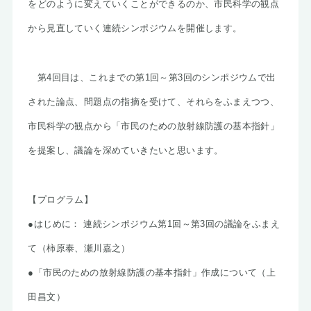
をどのように変えていくことができるのか、市民科学の観点
から見直していく連続シンポジウムを開催します。
第4回目は、これまでの第1回～第3回のシンポジウムで出
された論点、問題点の指摘を受けて、それらをふまえつつ、
市民科学の観点から「市民のための放射線防護の基本指針」
を提案し、議論を深めていきたいと思います。
【プログラム】
●はじめに： 連続シンポジウム第1回～第3回の議論をふまえ
て（柿原泰、瀬川嘉之）
●「市民のための放射線防護の基本指針」作成について（上
田昌文）