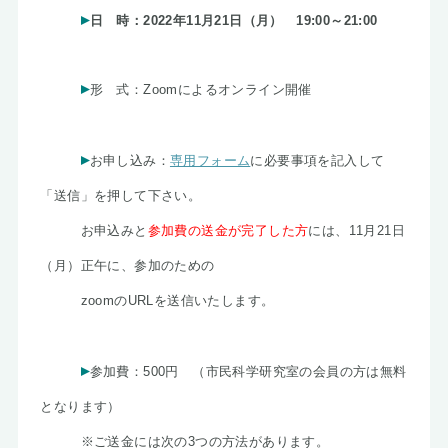
日 時：2022年11月21日（月） 19:00～21:00
形 式：Zoomによるオンライン開催
お申し込み：
専用フォーム
に必要事項を記入して
「送
信」を押して下さい。
お申込みと
参加費の送金が完了した方
には、11月21日
（月）正午に、参加のための
zoomのURLを送信いたします。
参加費：500円 （市民科学研究室の会員の方は無料
となります）
※ご送金には次の3つの方法があります。