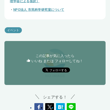
理学会による仮訳）
・
NPO法人 市民科学研究室について
イベント
この記事が気に入ったら
いいね または フォローしてね！
シェアする！