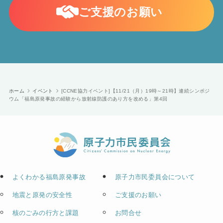
ご支援のお願い
ホーム
イベント
[CCNE協力イベント]【11/21（月）19時～21時】連続シンポジ
ウム「福島原発事故の経験から放射線防護のあり方を改める」第4回
よくわかる福島原発事故
原子力市民委員会について
地震と原発の安全性
ご支援のお願い
核のごみの行方と課題
お問合せ