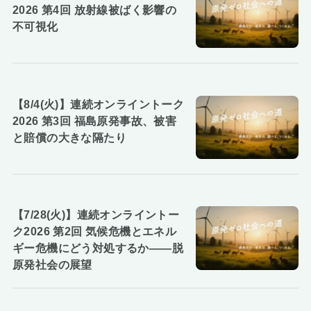
2026 第4回 放射線被ばく影響の
不可視化
【8/4(火)】連続オンライントーク
2026 第3回 福島原発事故、被害
と賠償の大きな隔たり
【7/28(火)】連続オンライントー
ク2026 第2回 気候危機とエネル
ギー危機にどう対処するか――脱
原発社会の展望