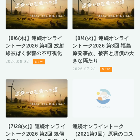
【8/6(木)】連続オンライ
【8/4(火)】連続オンライ
ントーク2026 第4回 放射
ントーク2026 第3回 福島
線被ばく影響の不可視化
原発事故、被害と賠償の大
きな隔たり
2026.08.02
2026.07.28
【7/28(火)】連続オンライ
連続オンライントーク
ントーク2026 第2回 気候
（2021第9回）原発のコス