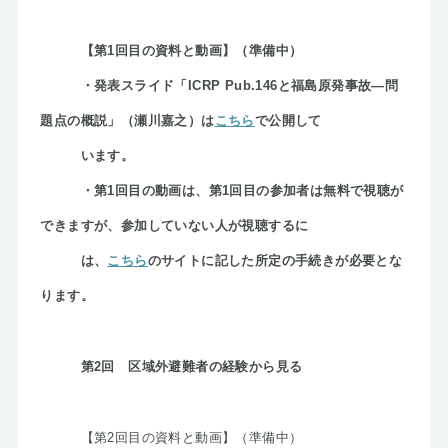
【第1回目の資料と動画】（準備中）
・発表スライド「ICRP Pub.146と福島原発事故―問
題点の概説」（瀬川嘉之）は
こちら
で公開して
います。
・第1回目の動画は、第1回目の参加者は無料で視聴が
できますが、参加していない人が視聴するに
は、
こちら
のサイトに記した所定の手続きが必要とな
ります。
第2回 区域外避難者の経験から見る
【第2回目の資料と動画】（準備中）