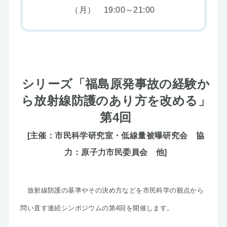
（月） 19:00～21:00
シリーズ「福島原発事故の経験か
ら放射線防護のあり方を改める」
第4回
[主催：市民科学研究室・低線量被曝研究会 協
力：原子力市民委員会 他]
放射線防護の基準やその決め方などを市民科学の観点から
問い直す連続シンポジウムの第4回を開催します。