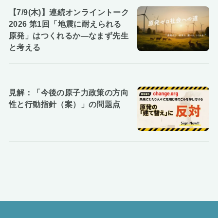
【7/9(木)】連続オンライントーク
2026 第1回「地震に耐えられる
原発」はつくれるか―なまず先生
と考える
見解：「今後の原子力政策の方向
性と行動指針（案）」の問題点