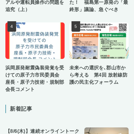
アルや運転員操作の問題を
た！ 福島第一原発の「最
追究（上）
終形」議論、急ぐべき
浜岡原発耐震偽装発覚を受
未来への選択を､郡山市か
けての原子力市民委員会
ら考える 第4回 放射線防
座長・原子力技術・規制部
護の民主化フォーラム
会長コメント
新着記事
【8/6(木)】連続オンライントーク