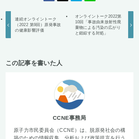
オンライントーク2022第
連続オンライントーク
10回「事故由来放射性廃
（2022 第9回）原発事故
棄物による汚染の広がり
の健康影響評価
と錯綜する対処」
この記事を書いた人
CCNE事務局
原子力市民委員会（CCNE）は、脱原発社会の構
築のための情報収集、分析および政策提言を行う