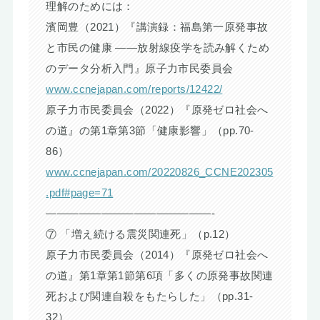
理解のためには：
濱岡豊（2021）『講演録：福島第一原発事故
と市民の健康 ――放射線疫学を読み解くため
のデータ分析入門』原子力市民委員会
www.ccnejapan.com/reports/12422/
原子力市民委員会（2022）『原発ゼロ社会へ
の道』の第1章第3節「健康影響」（pp.70-
86）
www.ccnejapan.com/20220826_CCNE202305
.pdf#page=71
———————————————-
⑦ 「増え続ける震災関連死」（p.12）
原子力市民委員会（2014）『原発ゼロ社会へ
の道』第1章第1節第6項「多くの原発事故関連
死および関連自殺をもたらした」（pp.31-
32）