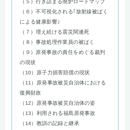
（５）行き詰まる廃炉ロードマップ
（６）不可視化される｢放射線被ばく
による健康影響｣
（７）増え続ける震災関連死
（８）事故処理作業員の被ばく
（９）原発事故の責任をめぐる裁判
の現状
（10）原子力損害賠償の現状
（11）原発事故被災自治体における
復興財政
（12）原発事故被災自治体の姿
（13）利用される福島原発事故
（14）教訓の記録と継承