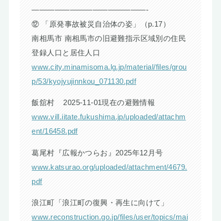
———————————————-
⑫ 「原発事故被災自治体の姿」（p.17）
南相馬市 南相馬市の旧避難指示区域別の住民
登録人口と居住人口
www.city.minamisoma.lg.jp/material/files/grou
p/53/kyojyujinnkou_071130.pdf
飯舘村 2025-11-01現在の避難情報
www.vill.iitate.fukushima.jp/uploaded/attachm
ent/16458.pdf
葛尾村『広報かつらお』2025年12月号
www.katsurao.org/uploaded/attachment/4679.
pdf
浪江町「浪江町の復興・再生に向けて」
www.reconstruction.go.jp/files/user/topics/mai