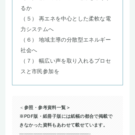
るか
（５） 再エネを中心とした柔軟な電
力システムへ
（６） 地域主導の分散型エネルギー
社会へ
（７） 幅広い声を取り入れるプロセ
スと市民参加を
＜
参照・参考資料一覧＞
※PDF版・紙冊子版には
紙幅の都合で
掲載で
きなかった資料もあわせて載せています。
———————————————-