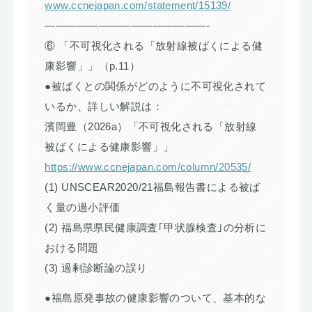
www.ccnejapan.com/statement/15139/
———————————————-
⑥ 「不可視化される「放射線被ばくによる健
康影響」」（p.11）
●被ばくとの関係がどのように不可視化されて
いるか、詳しい解説は：
濱岡豊（2026a）「不可視化される「放射線
被ばくによる健康影響」」
https://www.ccnejapan.com/column/20535/
(1) UNSCEAR2020/21福島報告書による被ば
く量の過小評価
(2) 福島県県民健康調査｢甲状腺検査｣の分析に
おける問題
(3) 過剰診断論の誤り
●福島原発事故の健康影響のついて、基本的な