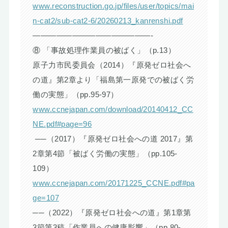
www.reconstruction.go.jp/files/user/topics/mai
n-cat2/sub-cat2-6/20260213_kanrenshi.pdf
———————————————-
⑧ 「事故処理作業員の被ばく」（p.13）
原子力市民委員会（2014）『原発ゼロ社会へ
の道』第2章より「福島第一原発での被ばく労
働の実態」（pp.95-97）
www.ccnejapan.com/download/20140412_CC
NE.pdf#page=96
──（2017）『原発ゼロ社会への道 2017』第
2章第4節「被ばく労働の実態」（pp.105-
109）
www.ccnejapan.com/20171225_CCNE.pdf#pa
ge=107
──（2022）『原発ゼロ社会への道』第1章第
3節第3稿「作業員への健康影響」（pp.80-