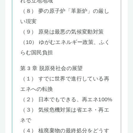
れる立地地域
（８） 夢の原子炉「革新炉」の厳し
い現実
（９） 原発は最悪の気候変動対策
（10） ゆがむエネルギー政策、ふく
らむ国民負担
第 3 章 脱原発社会の展望
（１） すでに世界で進行している再
エネへの転換
（２） 日本でもできる、再エネ100%
（３） 気候危機対策は省エネ・再エ
ネで
（４） 核廃棄物の最終処分をどうす