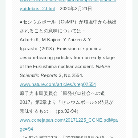
yo/debris_2.html
2020年2月21日
●セシウムボール（CsMP）が環境中から検出
されることの意味については：
Adachi K, M Kajino, Y Zaizen & Y
Igarashi（2013）Emission of spherical
cesium-bearing particles from an early stage
of the Fukushima nuclear accident.
Nature
Scientific Reports
3, No.2554.
www.nature.com/articles/srep02554
原子力市民委員会『原発ゼロ社会への道
2017』第2章より「セシウムボールの発見が
意味するもの」（pp.92-94）
www.ccnejapan.com/20171225_CCNE.pdf#pa
ge=94