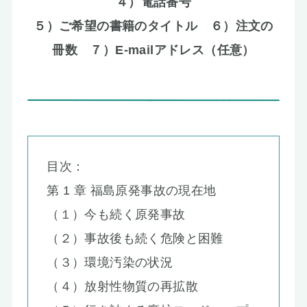
４）電話番号
５）ご希望の書籍のタイトル ６）注文の
冊数 ７）E-mailアドレス（任意）
目次：
第 1 章 福島原発事故の現在地
（１）今も続く原発事故
（２）事故後も続く危険と困難
（３）環境汚染の状況
（４）放射性物質の再拡散