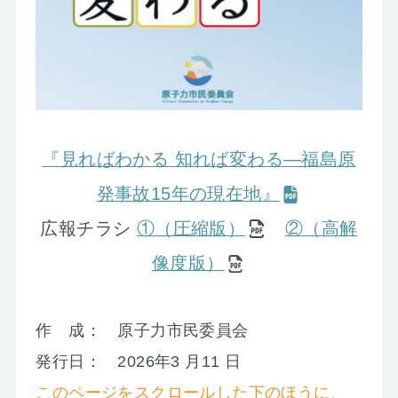
『見ればわかる 知れば変わる―福島原
発事故15年の現在地』
広報チラシ
①（圧縮版）
②（高解
像度版）
作 成： 原子力市民委員会
発行日： 2026年3 月11 日
このページをスクロールした下のほうに、