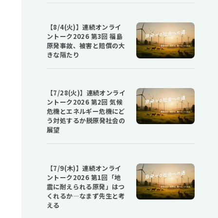
【8/4(火)】連続オンライ
ントーク2026 第3回 福島
原発事故、被害と賠償の大
きな隔たり
【7/28(火)】連続オンライ
ントーク2026 第2回 気候
危機とエネルギー危機にど
う対処するか――脱原発社会の
展望
【7/9(木)】連続オンライ
ントーク2026 第1回「地
震に耐えられる原発」はつ
くれるか―なまず先生と考
える