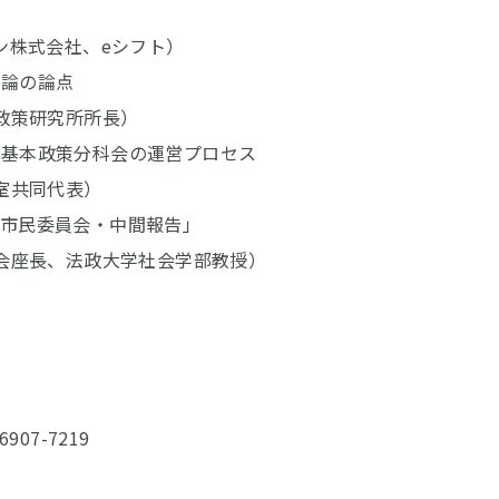
式会社、eシフト）
論の論点
研究所所長）
本政策分科会の運営プロセス
共同代表）
民委員会・中間報告」
、法政大学社会学部教授）
）
07-7219