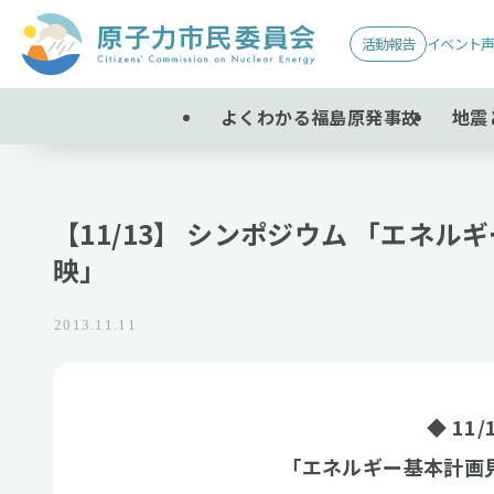
活動報告
イベント
よくわかる福島原発事故
地震
【11/13】 シンポジウム 「エネ
映」
2013.11.11
◆ 11
「エネルギー基本計画