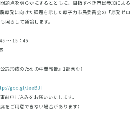
問題点を明らかにするとともに、目指すべき市民参加による
、脱原発に向けた課題を示した原子力市民委員会の「原発ゼロ
にも照らして議論します。
 ～ 15：45
室
成のための中間報告』1部含む）
tp://goo.gl/JeeBJI
前申し込みをお願いいたします。
ご用意できない場合があります）