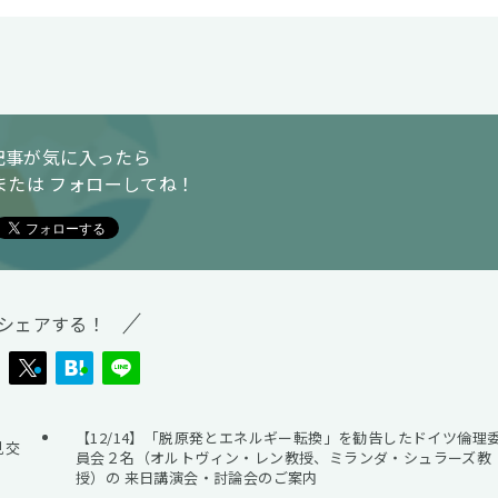
記事が気に入ったら
または フォローしてね！
シェアする！
【12/14】「脱原発とエネルギー転換」を勧告したドイツ倫理
見交
員会２名（オルトヴィン・レン教授、ミランダ・シュラーズ教
授）の 来日講演会・討論会のご案内