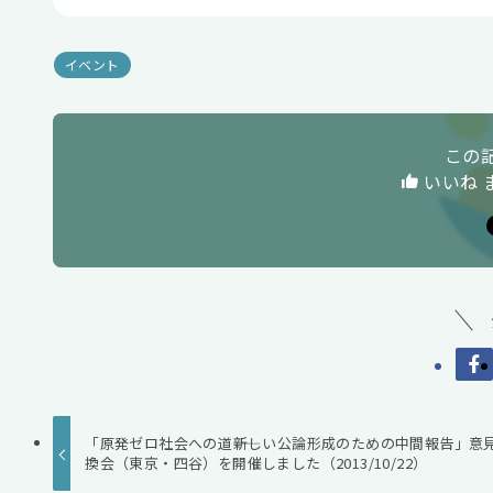
イベント
この
いいね 
「原発ゼロ社会への道――新しい公論形成のための中間報告」意
換会（東京・四谷）を開催しました（2013/10/22）