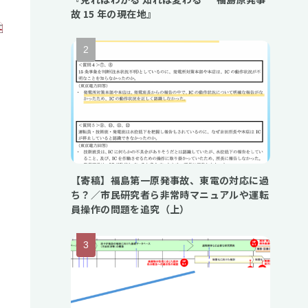
故 15 年の現在地』
で
【寄稿】福島第一原発事故、東電の対応に過
ち？／市民研究者ら非常時マニュアルや運転
員操作の問題を追究（上）