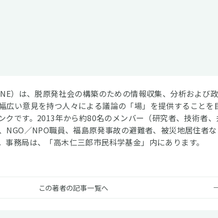
CNE）は、脱原発社会の構築のための情報収集、分析および
幅広い意見を持つ人々による議論の「場」を提供することを
ンクです。2013年から約80名のメンバー（研究者、技術者、
、NGO／NPO職員、福島原発事故の避難者、被災地居住者な
。事務局は、「高木仁三郎市民科学基金」内にあります。
この著者の記事一覧へ