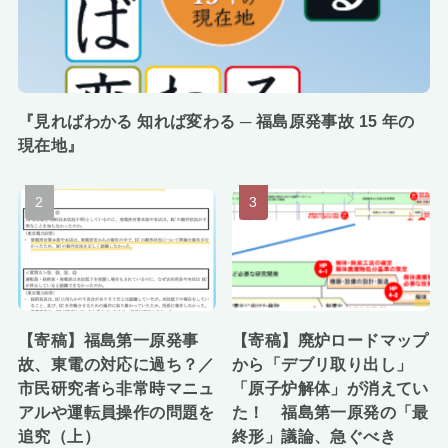
『見ればわかる 知れば変わる ─ 福島原発事故 15 年の
現在地』
【寄稿】福島第一原発事
【寄稿】廃炉ロードマップ
故、東電の対応に過ち？／
から「デブリ取り出し」
市民研究者ら非常時マニュ
「原子炉解体」が消えてい
アルや運転員操作の問題を
た！ 福島第一原発の「最
追究（上）
終形」議論、急ぐべき