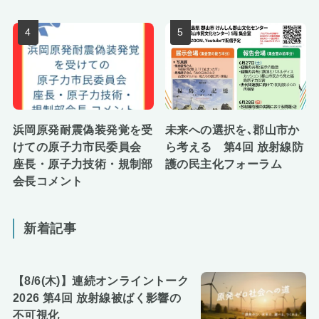
浜岡原発耐震偽装発覚を受
未来への選択を､郡山市か
けての原子力市民委員会
ら考える 第4回 放射線防
座長・原子力技術・規制部
護の民主化フォーラム
会長コメント
新着記事
【8/6(木)】連続オンライントーク
2026 第4回 放射線被ばく影響の
不可視化