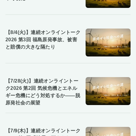
【8/4(火)】連続オンライントーク
2026 第3回 福島原発事故、被害
と賠償の大きな隔たり
【7/28(火)】連続オンライントー
ク2026 第2回 気候危機とエネル
ギー危機にどう対処するか――脱
原発社会の展望
【7/9(木)】連続オンライントーク