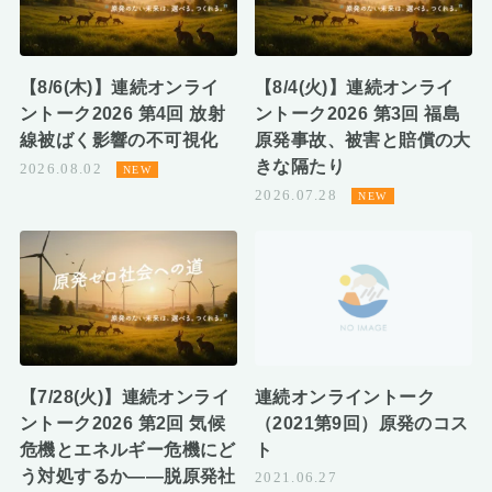
【8/6(木)】連続オンライ
【8/4(火)】連続オンライ
ントーク2026 第4回 放射
ントーク2026 第3回 福島
線被ばく影響の不可視化
原発事故、被害と賠償の大
きな隔たり
2026.08.02
2026.07.28
【7/28(火)】連続オンライ
連続オンライントーク
ントーク2026 第2回 気候
（2021第9回）原発のコス
危機とエネルギー危機にど
ト
う対処するか――脱原発社
2021.06.27