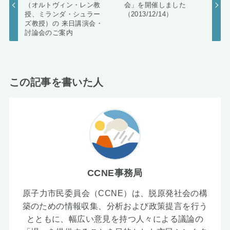
（オルトヴィン・レン教
会」を開催しました
授、ミランダ・シュラー
（2013/12/14）
ズ教授）の 来日講演会・
討論会のご案内
この記事を書いた人
CCNE事務局
原子力市民委員会（CCNE）は、脱原発社会の構
築のための情報収集、分析および政策提言を行う
とともに、幅広い意見を持つ人々による議論の