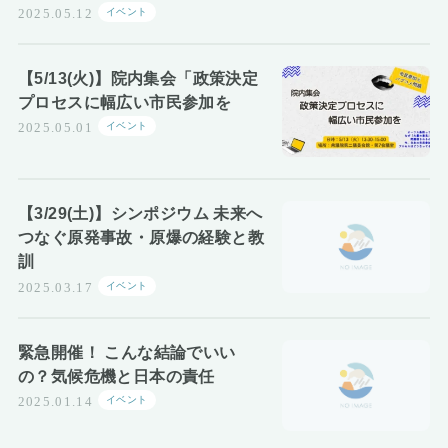
イベント
2025.05.12
【5/13(火)】院内集会「政策決定
プロセスに幅広い市民参加を
イベント
2025.05.01
【3/29(土)】シンポジウム 未来へ
つなぐ原発事故・原爆の経験と教
訓
イベント
2025.03.17
緊急開催！ こんな結論でいい
の？気候危機と日本の責任
イベント
2025.01.14