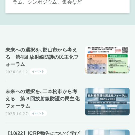
ラム、シンポジウム、集会など
お知らせ
未来への選択を､郡山市から考え
る 第4回 放射線防護の民主化フ
ォーラム
イベント
2026.06.12
未来への選択を､二本松市から考
える 第３回放射線防護の民主化
フォーラム
イベント
2025.10.27
【10/22】ICRP勧告について学び