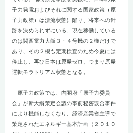
お知らせ
子力発電およびそれに関する国家政策（原
子力政策）は漂流状態に陥り、将来への針
路を決められずにいる。現在稼働している
のは関西電力大飯３・４号機の２機だけで
あり、その２機も定期検査のため今夏には
停止し、再び日本は原発ゼロ、つまり原発
運転モラトリアム状態となる。
原子力政策では、内閣府「原子力委員
会」が新大綱策定会議の事前秘密談合事件
により機能しなくなり、経済産業省主導で
策定されたエネルギー基本計画（２０１０