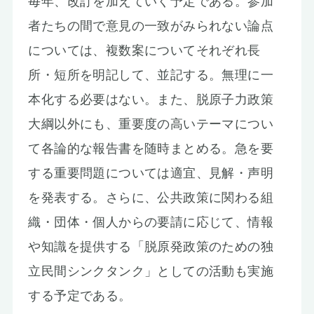
毎年、改訂を加えていく予定である。参加
者たちの間で意見の一致がみられない論点
については、複数案についてそれぞれ長
所・短所を明記して、並記する。無理に一
本化する必要はない。また、脱原子力政策
大綱以外にも、重要度の高いテーマについ
て各論的な報告書を随時まとめる。急を要
する重要問題については適宜、見解・声明
を発表する。さらに、公共政策に関わる組
織・団体・個人からの要請に応じて、情報
や知識を提供する「脱原発政策のための独
立民間シンクタンク」としての活動も実施
する予定である。