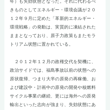
年）も失効状態となった。それに代わるべ
きものとしてエネルギー・環境会議が２０
１２年９月に定めた「革新的エネルギー・
環境戦略」の発動は、実質的に凍結された
ままとなっており、原子力政策もまたモラ
トリアム状態に置かれている。
２０１２年１２月の政権交代を契機に、
政治サイドでは、福島事故以前の状態への
原状復帰、つまり大半の原発の再稼働、お
よび建設中・計画中の原発の開発や核燃料
サイクル事業の継続、更には海外への原発
輸出といった志向が強まり、失効状態にあ