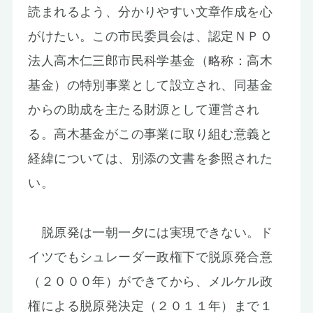
読まれるよう、分かりやすい文章作成を心
がけたい。この市民委員会は、認定ＮＰＯ
法人高木仁三郎市民科学基金（略称：高木
基金）の特別事業として設立され、同基金
からの助成を主たる財源として運営され
る。高木基金がこの事業に取り組む意義と
経緯については、別添の文書を参照された
い。
脱原発は一朝一夕には実現できない。ド
イツでもシュレーダー政権下で脱原発合意
（２０００年）ができてから、メルケル政
権による脱原発決定（２０１１年）まで１