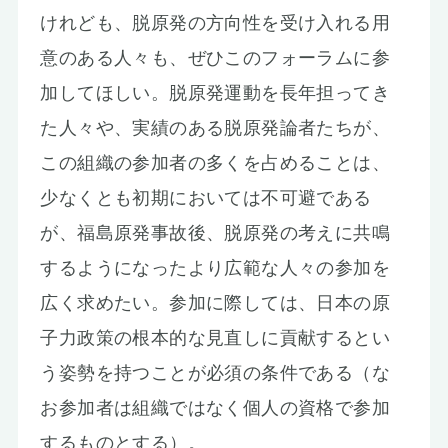
けれども、脱原発の方向性を受け入れる用
意のある人々も、ぜひこのフォーラムに参
加してほしい。脱原発運動を長年担ってき
た人々や、実績のある脱原発論者たちが、
この組織の参加者の多くを占めることは、
少なくとも初期においては不可避である
が、福島原発事故後、脱原発の考えに共鳴
するようになったより広範な人々の参加を
広く求めたい。参加に際しては、日本の原
子力政策の根本的な見直しに貢献するとい
う姿勢を持つことが必須の条件である（な
お参加者は組織ではなく個人の資格で参加
するものとする）。