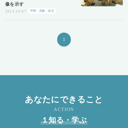
像を示す
声明・見解・提言
2013.10.07
1
あなたにできること
ACTION
１知る・学ぶ