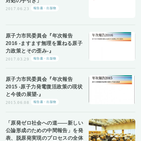
対処の手引き」
報告書・出版物
2017.06.23
原子力市民委員会『年次報告
2016 -ますます無理を重ねる原子
力政策とその歪み-』
報告書・出版物
2017.03.29
原子力市民委員会『年次報告
2015 -原子力発電復活政策の現状
と今後の展望-』
報告書・出版物
2015.06.08
「原発ゼロ社会への道――新しい
公論形成のための中間報告」を発
表、脱原発実現のプロセスの全体