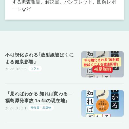
する調査報告、解説書、パンフレット、図解レポ
お知らせ
ートなど
不可視化される｢放射線被ばくに
よる健康影響」
コラム
2026.06.15
『見ればわかる 知れば変わる ─
福島原発事故 15 年の現在地』
報告書・出版物
2026.03.11