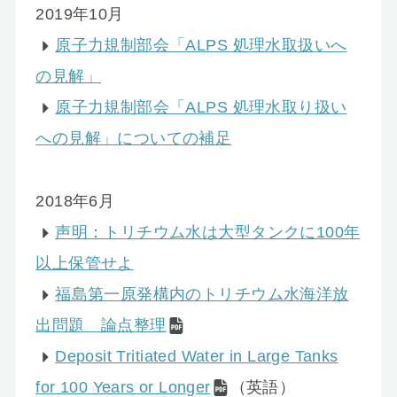
2019年10月
原子力規制部会「ALPS 処理水取扱いへ
の見解」
原子力規制部会「ALPS 処理水取り扱い
への見解」についての補足
2018年6月
声明：トリチウム水は大型タンクに100年
以上保管せよ
福島第一原発構内のトリチウム水海洋放
出問題 論点整理
Deposit Tritiated Water in Large Tanks
for 100 Years or Longer
（英語）