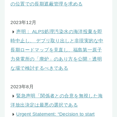
の位置での長期遮蔽管理を求める
2023年12月
声明： ALPS処理汚染水の海洋投棄を即
時中止し、 デブリ取り出しと非現実的な中
長期ロードマップを見直し、福島第一原子
力発電所の「廃炉」のあり方を公開・透明
な場で検討するべきである
2023年8月
緊急声明「関係者との合意を無視した海
洋放出決定は最悪の選択である
Urgent Statement: “Decision to start