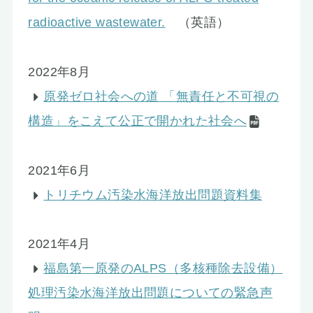
radioactive wastewater.
（英語）
2022年8月
原発ゼロ社会への道 「無責任と不可視の
構造」をこえて公正で開かれた社会へ
2021年6月
トリチウム汚染水海洋放出問題資料集
2021年4月
福島第一原発のALPS（多核種除去設備）
処理汚染水海洋放出問題についての緊急声