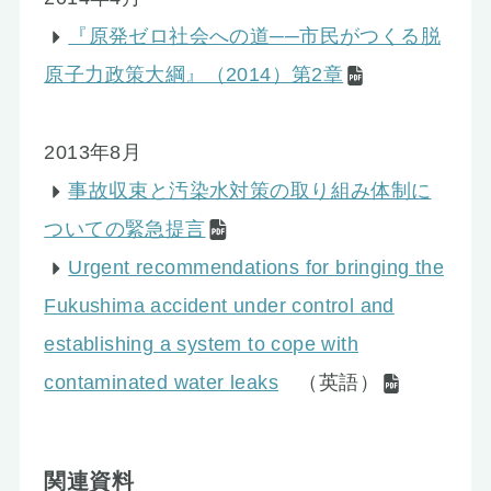
『原発ゼロ社会への道──市民がつくる脱
原子力政策大綱』（2014）第2章
2013年8月
事故収束と汚染水対策の取り組み体制に
ついての緊急提言
Urgent recommendations for bringing the
Fukushima accident under control and
establishing a system to cope with
contaminated water leaks
（英語）
関連資料