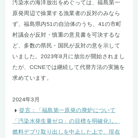
汚染水の海洋放出をめぐっては、福島第一
お知らせ
原発周辺で操業する漁業者の反対のみなら
ず、福島県内51の自治体のうち、41の市町
村議会が反対・慎重の意見書を可決するな
ど、多数の県民・国民が反対の意を示して
いました。2023年8月に放出が開始されまし
たが、CCNEでは継続して代替方法の実施を
求めています。
2024年3月
提言：「福島第一原発の廃炉について
「汚染水発生量ゼロ」の目標を明確化し、
燃料デブリ取り出しを中止した上で、現在