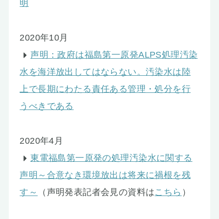
明
2020年10月
声明：政府は福島第一原発ALPS処理汚染
水を海洋放出してはならない。汚染水は陸
上で長期にわたる責任ある管理・処分を行
うべきである
2020年4月
東電福島第一原発の処理汚染水に関する
声明～合意なき環境放出は将来に禍根を残
す～
（声明発表記者会見の資料は
こちら
）