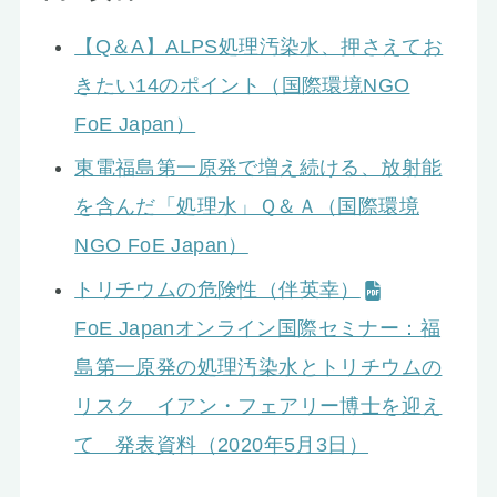
【Q＆A】ALPS処理汚染水、押さえてお
きたい14のポイント（国際環境NGO
FoE Japan）
東電福島第一原発で増え続ける、放射能
を含んだ「処理水」Ｑ＆Ａ（国際環境
NGO FoE Japan）
トリチウムの危険性（伴英幸）
FoE Japanオンライン国際セミナー：福
島第一原発の処理汚染水とトリチウムの
リスク イアン・フェアリー博士を迎え
て 発表資料（2020年5月3日）