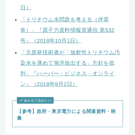
日）
「トリチウム水問題を考える（伴英
幸）」『原子力資料情報室通信 第532
号』（2018年10月1日）
「元原発技術者が「放射性トリチウム汚
染水を薄めて海洋放出する」方針を批
判」『ハーバー・ビジネス・オンライ
ン』（2018年9月2日）
あわせて読みたい
【参考】政府・東京電力による関連資料・映
像