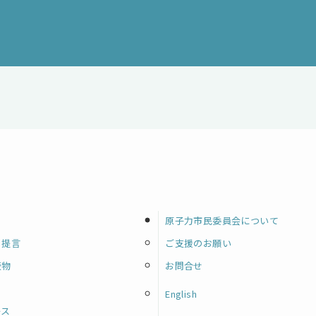
原子力市民委員会について
・提言
ご支援のお願い
版物
お問合せ
English
ース