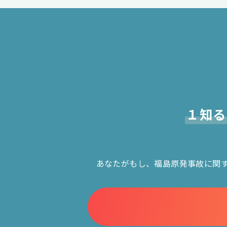
１知る
あなたがもし、福島原発事故に関