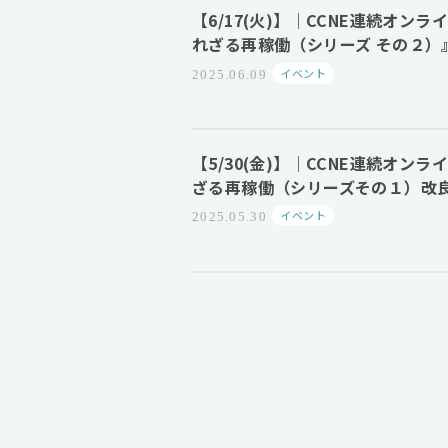
【6/17(火)】｜CCNE連続オン
れざる再稼働（シリーズ その２
イベント
2025.06.09
【5/30(金)】｜CCNE連続オン
ざる再稼働（シリーズその１）改良
イベント
2025.05.30