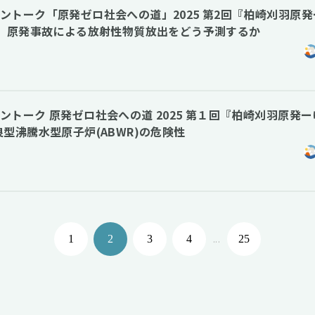
ライントーク「原発ゼロ社会への道」2025 第2回『柏崎刈羽原
）』原発事故による放射性物質放出をどう予測するか
ライントーク 原発ゼロ社会への道 2025 第１回『柏崎刈羽原発
型沸騰水型原子炉(ABWR)の危険性
...
1
2
3
4
25