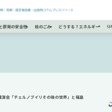
声明・見解・提言
報告書・出版物
コラム
プレスリリース
と原発の安全性
核のごみ
どうする？エネルギー
Q
講演会「チェルノブイリその後の世界」と福島