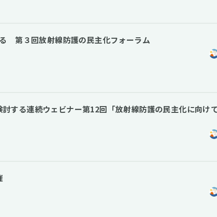
える 第３回放射線防護の民主化フォーラム
学び検討する連続ウェビナー第12回「放射線防護の民主化に向け
催