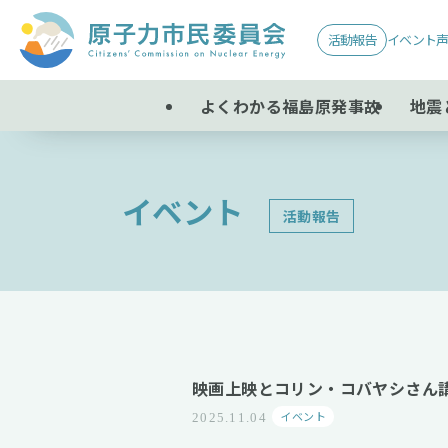
活動報告
イベント
よくわかる福島原発事故
地震
イベント
–
活動報告
–
映画上映とコリン・コバヤシさん
イベント
2025.11.04