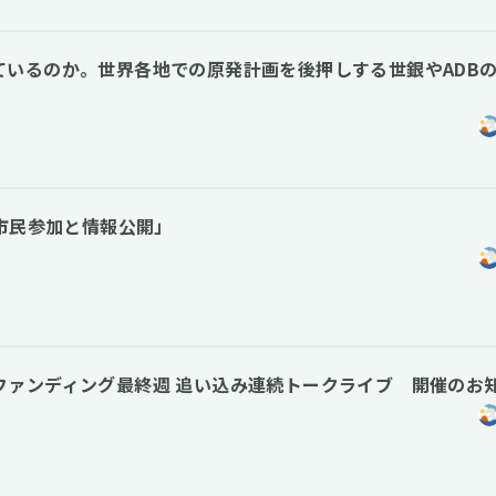
ているのか。世界各地での原発計画を後押しする世銀やADB
の市民参加と情報公開」
ラウドファンディング最終週 追い込み連続トークライブ 開催のお