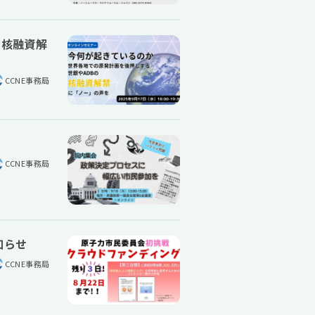
の核融資解
CCNE事務局
CCNE事務局
知らせ
CCNE事務局