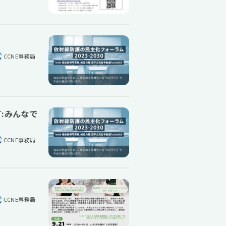
CCNE事務局
て:みんなで
CCNE事務局
CCNE事務局