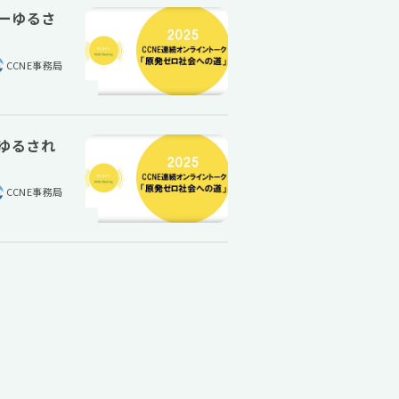
発ーゆるさ
CCNE事務局
ーゆるされ
CCNE事務局