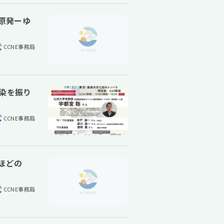
羽原発ーゆ
CCNE事務局
汚染を振り
CCNE事務局
ほどの
CCNE事務局