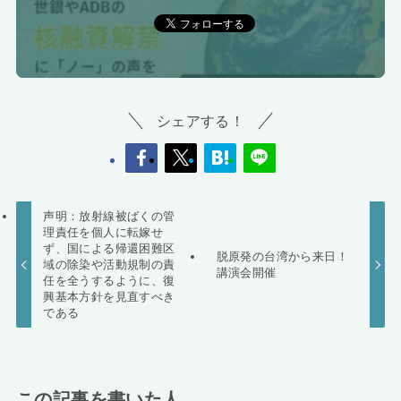
シェアする！
声明：放射線被ばくの管
理責任を個人に転嫁せ
ず、国による帰還困難区
脱原発の台湾から来日！
域の除染や活動規制の責
講演会開催
任を全うするように、復
興基本方針を見直すべき
である
この記事を書いた人