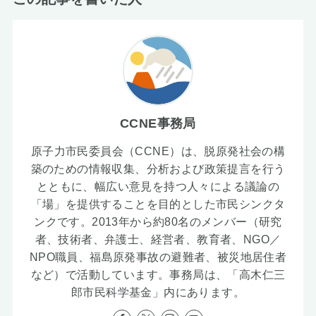
CCNE事務局
原子力市民委員会（CCNE）は、脱原発社会の構
築のための情報収集、分析および政策提言を行う
とともに、幅広い意見を持つ人々による議論の
「場」を提供することを目的とした市民シンクタ
ンクです。2013年から約80名のメンバー（研究
者、技術者、弁護士、経営者、教育者、NGO／
NPO職員、福島原発事故の避難者、被災地居住者
など）で活動しています。事務局は、「高木仁三
郎市民科学基金」内にあります。