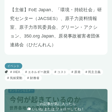
【主催】FoE Japan、「環境・持続社会」研
究センター（JACSES）、原子力資料情報
室、原子力市民委員会、グリーン・アクシ
ョン、350.org Japan、原発事故被害者団体
連絡会（ひだんれん）
イベント
IAEA
エネルギー政策
コスト
原発
民主主義
気候変動
財務省
この記事が気に入ったら
いいね または フォローしてね！