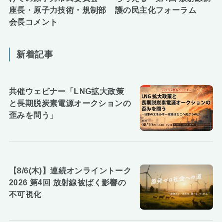
座長・原子力技術・規制部
護の民主化フォーラム
会長コメント
新着記事
共催ウェビナー「LNG拡大政策
と長期脱炭素電源オークションの
歪みを問う」
【8/6(木)】連続オンライントーク
2026 第4回 放射線被ばく影響の
不可視化