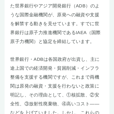
た世界銀行やアジア開発銀行（ADB）のよ
うな国際金融機関が、原発への融資や支援
を解禁する動きを見せています。すでに世
界銀行は原子力推進機関であるIAEA（国際
原子力機関）と協定を締結しています。
世界銀行・ADBは各国政府が出資し、主に
途上国での経済開発・貧困削減・インフラ
整備を支援する機関ですが、これまで両機
関は原発の融資・支援を行わないと政策に
明記し、その理由として、①核拡散、②安
全性、③放射性廃棄物、④高いコスト——
などを上げていました。しかし、これらの