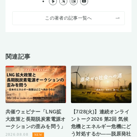
この著者の記事一覧へ
関連記事
共催ウェビナー「LNG拡
【7/28(火)】連続オンライ
大政策と長期脱炭素電源オ
ントーク2026 第2回 気候
ークションの歪みを問う」
危機とエネルギー危機にど
う対処するか――脱原発社
2026.08.08