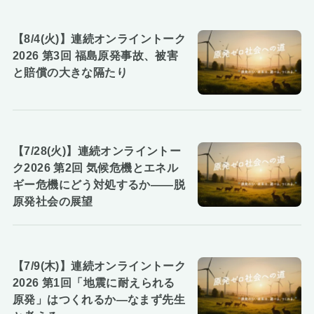
【8/4(火)】連続オンライントーク
2026 第3回 福島原発事故、被害
と賠償の大きな隔たり
【7/28(火)】連続オンライントー
ク2026 第2回 気候危機とエネル
ギー危機にどう対処するか――脱
原発社会の展望
【7/9(木)】連続オンライントーク
2026 第1回「地震に耐えられる
原発」はつくれるか―なまず先生