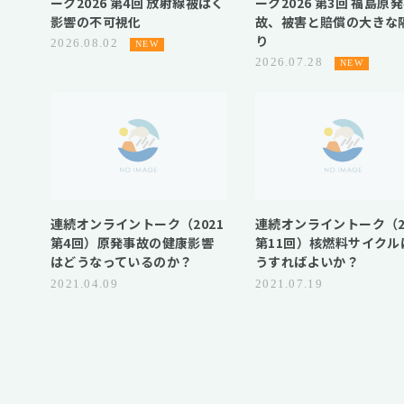
ーク2026 第4回 放射線被ばく
ーク2026 第3回 福島原
影響の不可視化
故、被害と賠償の大きな
り
2026.08.02
2026.07.28
連続オンライントーク（2021
連続オンライントーク（2
第4回）原発事故の健康影響
第11回）核燃料サイクル
はどうなっているのか？
うすればよいか？
2021.04.09
2021.07.19