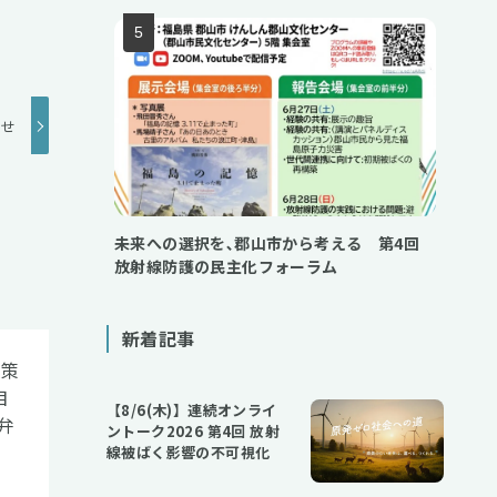
らせ
未来への選択を､郡山市から考える 第4回
放射線防護の民主化フォーラム
新着記事
政策
目
【8/6(木)】連続オンライ
弁
ントーク2026 第4回 放射
線被ばく影響の不可視化