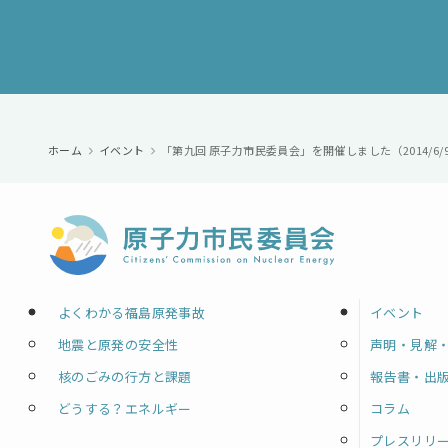
ホーム
イベント
「第九回 原子力市民委員会」を開催しました（2014/6/
よくわかる福島原発事故
イベント
地震と原発の安全性
声明・見解
核のごみの行方と課題
報告書・出
どうする？エネルギー
コラム
プレスリリ