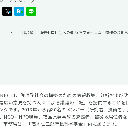
シェアする！
【6/28】「原発ゼロ社会への道 兵庫フォーラム」開催のお知
CNE）は、脱原発社会の構築のための情報収集、分析および
幅広い意見を持つ人々による議論の「場」を提供することを
ンクです。2013年から約80名のメンバー（研究者、技術者、
、NGO／NPO職員、福島原発事故の避難者、被災地居住者な
。事務局は、「高木仁三郎市民科学基金」内にあります。