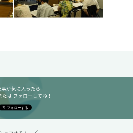
記事が気に入ったら
または フォローしてね！