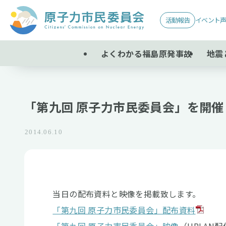
活動報告
イベント
よくわかる福島原発事故
地震
「第九回 原子力市民委員会」を開催しま
2014.06.10
当日の配布資料と映像を掲載致します。
「第九回 原子力市民委員会」配布資料