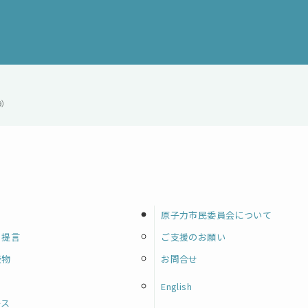
9）
原子力市民委員会について
・提言
ご支援のお願い
版物
お問合せ
English
ース