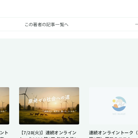
この著者の記事一覧へ
イント
【7/28(火)】連続オンライン
連続オンライントーク（2