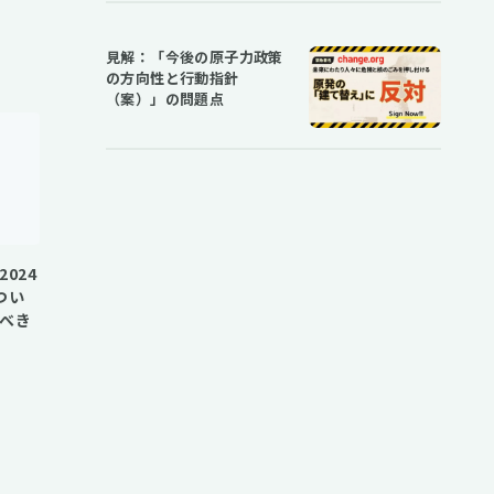
見解：「今後の原子力政策
の方向性と行動指針
（案）」の問題点
024
つい
べき