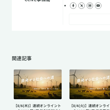
関連記事
【8/6(木)】連続オンライント
【8/4(火)】連続オンラ