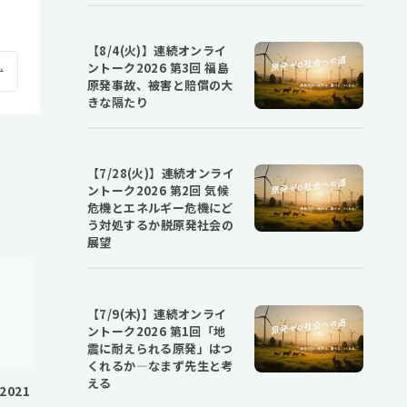
【8/4(火)】連続オンライ
ントーク2026 第3回 福島
原発事故、被害と賠償の大
きな隔たり
【7/28(火)】連続オンライ
ントーク2026 第2回 気候
危機とエネルギー危機にど
う対処するか――脱原発社会の
展望
【7/9(木)】連続オンライ
ントーク2026 第1回「地
震に耐えられる原発」はつ
くれるか―なまず先生と考
える
021