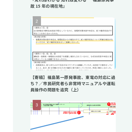
故 15 年の現在地』
【寄稿】福島第一原発事故、東電の対応に過
ち？／市民研究者ら非常時マニュアルや運転
員操作の問題を追究（上）