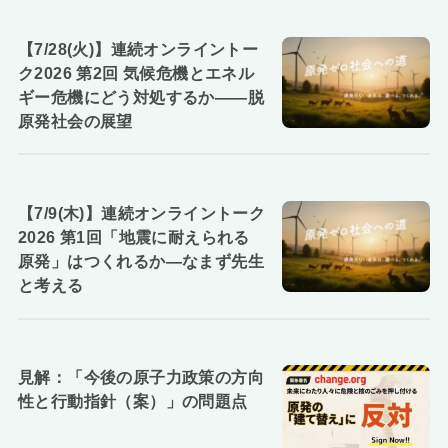
【7/28(火)】連続オンライントー
ク2026 第2回 気候危機とエネル
ギー危機にどう対処するか――脱
原発社会の展望
【7/9(木)】連続オンライントーク
2026 第1回「地震に耐えられる
原発」はつくれるか―なまず先生
と考える
見解：「今後の原子力政策の方向
性と行動指針（案）」の問題点