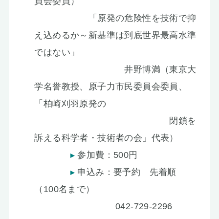
員会委員）
「原発の危険性を技術で抑
え込めるか～新基準は到底世界最高水準
ではない」
井野博満（東京大
学名誉教授、原子力市民委員会委員、
「柏崎刈羽原発の
閉鎖を
訴える科学者・技術者の会」代表）
参加費：500円
申込み：要予約 先着順
（100名まで）
042-729-2296