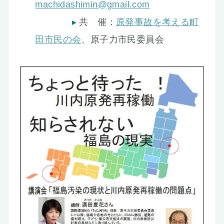
machidashimin@gmail.com
共 催：
原発事故を考える町
田市民の会
、原子力市民委員会