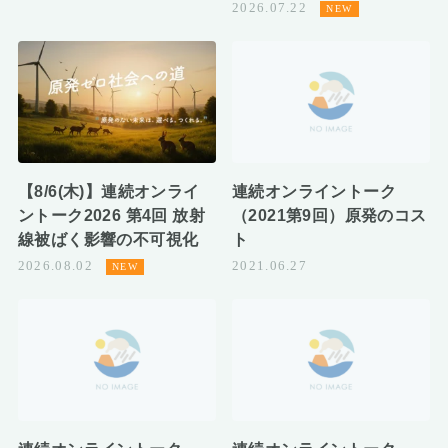
2026.07.22
【8/6(木)】連続オンライ
連続オンライントーク
ントーク2026 第4回 放射
（2021第9回）原発のコス
線被ばく影響の不可視化
ト
2026.08.02
2021.06.27