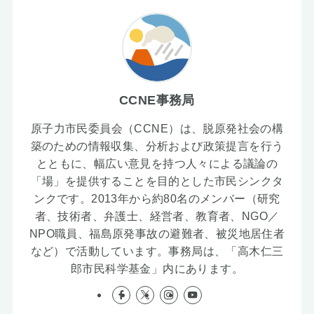
CCNE事務局
原子力市民委員会（CCNE）は、脱原発社会の構
築のための情報収集、分析および政策提言を行う
とともに、幅広い意見を持つ人々による議論の
「場」を提供することを目的とした市民シンクタ
ンクです。2013年から約80名のメンバー（研究
者、技術者、弁護士、経営者、教育者、NGO／
NPO職員、福島原発事故の避難者、被災地居住者
など）で活動しています。事務局は、「高木仁三
郎市民科学基金」内にあります。