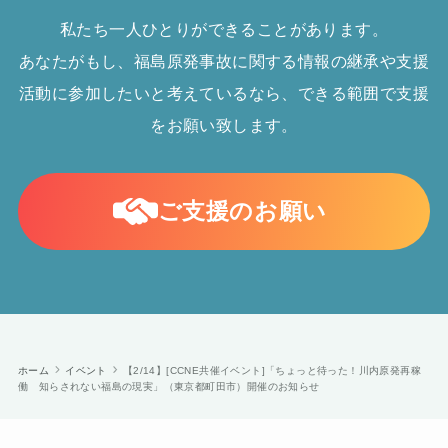
私たち一人ひとりができることがあります。
あなたがもし、福島原発事故に関する情報の継承や支援
活動に参加したいと考えているなら、できる範囲で支援
をお願い致します。
ご支援のお願い
ホーム
イベント
【2/14】[CCNE共催イベント]「ちょっと待った！川内原発再稼
働 知らされない福島の現実」（東京都町田市）開催のお知らせ