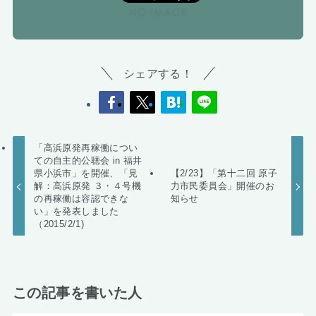
シェアする！
「高浜原発再稼働につい
ての自主的公聴会 in 福井
県小浜市」を開催、「見
【2/23】「第十二回 原子
解：高浜原発 ３・４号機
力市民委員会」開催のお
の再稼働は容認できな
知らせ
い」を発表しました
（2015/2/1)
この記事を書いた人