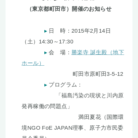
お知らせ
（東京都町田市）開催のお知らせ
日 時：2015年2月14日
（土）14:30～17:30
会 場：
勝楽寺 誕生殿（地下
ホール）
町田市原町田3-5-12
プログラム：
「福島汚染の現状と川内原
発再稼働の問題点」
満田夏花（国際環
境NGO FoE JAPAN理事、原子力市民委