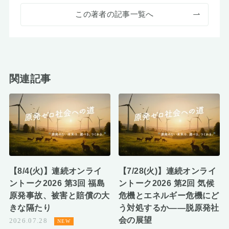
この著者の記事一覧へ
関連記事
【8/4(火)】連続オンライ
【7/28(火)】連続オンライ
ントーク2026 第3回 福島
ントーク2026 第2回 気候
原発事故、被害と賠償の大
危機とエネルギー危機にど
きな隔たり
う対処するか――脱原発社
会の展望
2026.07.28