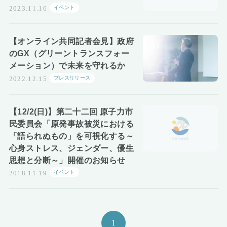
イベント
2023.11.16
【オンライン共同記者会見】政府
のGX（グリーントランスフォー
メーション）で未来を守れるか
プレスリリース
2022.12.15
【12/2(日)】第二十二回 原子力市
民委員会「原発事故被災における
「語られぬもの」を可視化する～
心身ストレス、ジェンダー、優生
思想と分断～」開催のお知らせ
イベント
2018.11.19
1