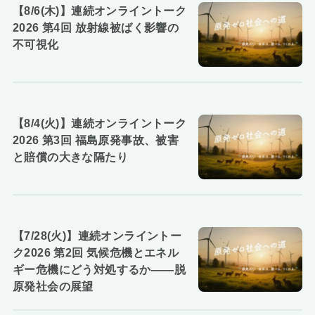
【8/6(木)】連続オンライントーク
2026 第4回 放射線被ばく影響の
不可視化
【8/4(火)】連続オンライントーク
2026 第3回 福島原発事故、被害
と賠償の大きな隔たり
【7/28(火)】連続オンライントー
ク2026 第2回 気候危機とエネル
ギー危機にどう対処するか――脱
原発社会の展望