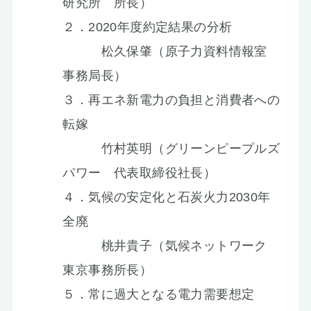
研究所 所長）
２．2020年度約定結果の分析
松久保肇（原子力資料情報室
事務局長）
３．再エネ新電力の負担と消費者への
転嫁
竹村英明（グリーンピープルズ
パワー 代表取締役社長）
４．気候の安定化と石炭火力2030年
全廃
桃井貴子（気候ネットワーク
東京事務所長）
５．常に過大となる電力需要想定