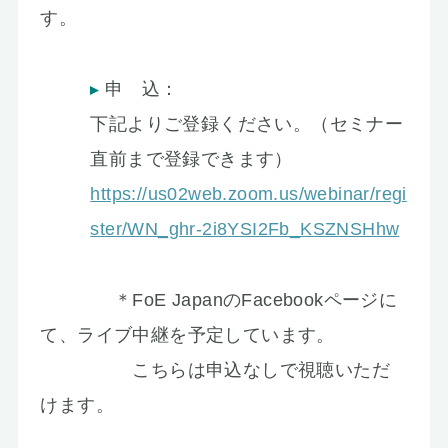
す。
申 込：
下記よりご登録ください。（セミナー
直前まで登録できます）
https://us02web.zoom.us/webinar/regi
ster/WN_ghr-2i8YSI2Fb_KSZNSHhw
＊FoE JapanのFacebookページに
て、ライブ中継を予定しています。
こちらは申込なしで視聴いただ
けます。