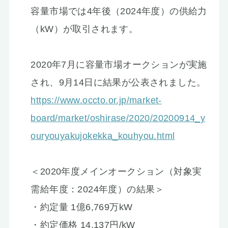
容量市場では4年後（2024年度）の供給力
（kW）が取引されます。
2020年7月に容量市場オークションが実施
され、9月14日に結果が公表されました。
https://www.occto.or.jp/market-
board/market/oshirase/2020/20200914_y
ouryouyakujokekka_kouhyou.html
＜2020年度メインオークション（対象実
需給年度：2024年度）の結果＞
・約定量 1億6,769万kW
・約定価格 14,137円/kW