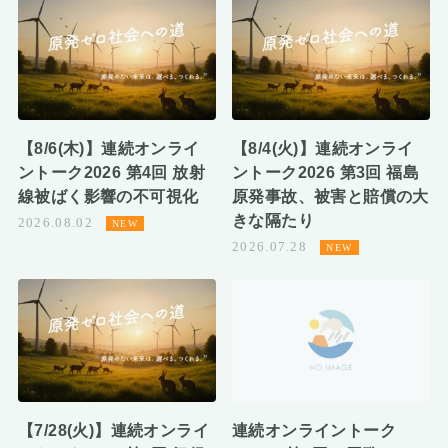
【8/6(木)】連続オンライ
【8/4(火)】連続オンライ
ントーク2026 第4回 放射
ントーク2026 第3回 福島
線被ばく影響の不可視化
原発事故、被害と賠償の大
きな隔たり
2026.08.02
2026.07.28
【7/28(火)】連続オンライ
連続オンライントーク