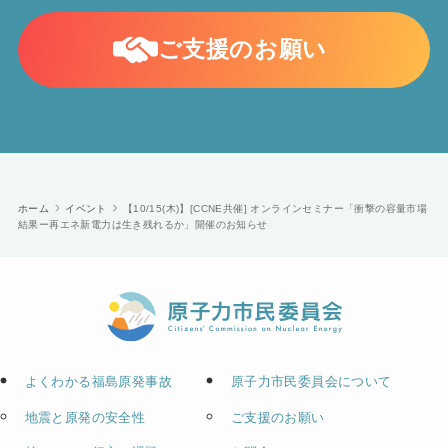
ご支援のお願い
ホーム
イベント
【10/15(木)】[CCNE共催] オンラインセミナー「衝撃の容量市場
結果ー再エネ新電力は生き残れるか」開催のお知らせ
よくわかる福島原発事故
原子力市民委員会について
地震と原発の安全性
ご支援のお願い