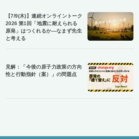
【7/9(木)】連続オンライントーク
2026 第1回「地震に耐えられる
原発」はつくれるか―なまず先生
と考える
見解：「今後の原子力政策の方向
性と行動指針（案）」の問題点