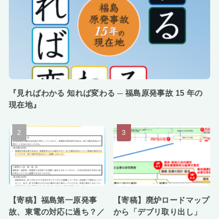
『見ればわかる 知れば変わる ─ 福島原発事故 15 年の
現在地』
【寄稿】福島第一原発事
【寄稿】廃炉ロードマップ
故、東電の対応に過ち？／
から「デブリ取り出し」