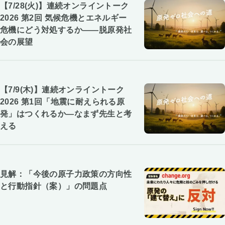
【7/28(火)】連続オンライントーク
2026 第2回 気候危機とエネルギー
危機にどう対処するか――脱原発社
会の展望
【7/9(木)】連続オンライントーク
2026 第1回「地震に耐えられる原
発」はつくれるか―なまず先生と考
える
見解：「今後の原子力政策の方向性
と行動指針（案）」の問題点