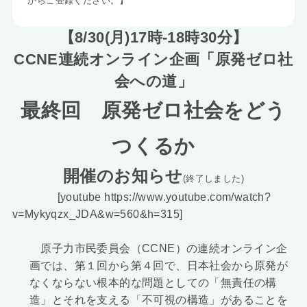
からご登録ください。】
お知らせ
【8/30(月)17時-18時30分】
CCNE連続オンライン企画「原発ゼロ社
会への道」
最終回 原発ゼロ社会をどう
つくるか
開催のお知らせ
(終了しました)
[youtube https://www.youtube.com/watch?
v=Mykyqzx_JDA&w=560&h=315]
原子力市民委員会（CCNE）の連続オンライン企
画では、第１回から第４回で、日本社会から原発が
なくならない根本的な問題としての「無責任の構
造」とそれを支える「不可視の構造」があることを