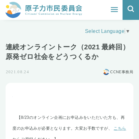
ホーム
Select Language
▼
よくわかる福島原発事故
連続オンライントーク（2021 最終回）
地震と原発の安全性
原発ゼロ社会をどうつくるか
核のごみの行方と課題
CCNE事務局
2021.08.24
どうする？エネルギー
Q&A
原子力市民委員会について
【8/23のオンライン企画にお申込みをいただいた方も、再
度のお申込みが必要となります。大変お手数ですが、
こちら
活動報告