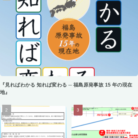
『見ればわかる 知れば変わる ─ 福島原発事故 15 年の現在
地』