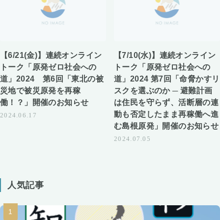
【6/21(金)】連続オンライン
【7/10(水)】連続オンライン
トーク「原発ゼロ社会への
トーク「原発ゼロ社会への
道」2024 第6回「東北の被
道」2024 第7回「命脅かすリ
災地で被災原発を再稼
スクを選ぶのか ─ 避難計画
働！？」開催のお知らせ
は住民を守らず、活断層の連
動も否定したまま再稼働へ進
2024.06.17
む島根原発」開催のお知らせ
2024.07.05
人気記事