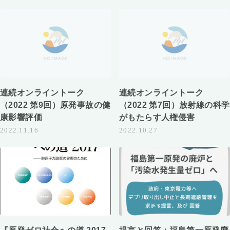
連続オンライントーク
連続オンライントーク
（2022 第9回）原発事故の健
（2022 第7回）放射線の科学
康影響評価
がもたらす人権侵害
2022.11.16
2022.10.27
『原発ゼロ社会への道 2017
提言と回答：福島第一原発廃