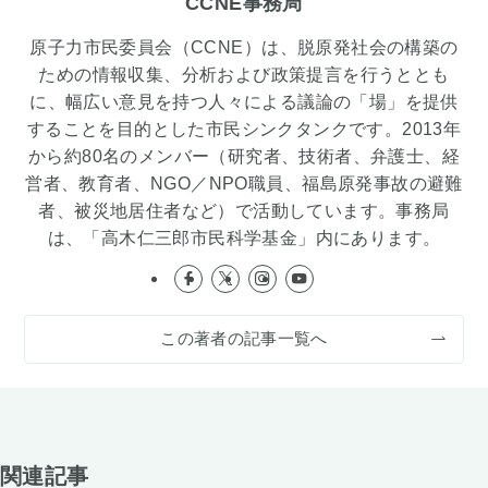
CCNE事務局
原子力市民委員会（CCNE）は、脱原発社会の構築の
ための情報収集、分析および政策提言を行うととも
に、幅広い意見を持つ人々による議論の「場」を提供
することを目的とした市民シンクタンクです。2013年
から約80名のメンバー（研究者、技術者、弁護士、経
営者、教育者、NGO／NPO職員、福島原発事故の避難
者、被災地居住者など）で活動しています。事務局
は、「高木仁三郎市民科学基金」内にあります。
この著者の記事一覧へ
関連記事