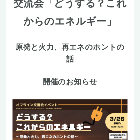
交流会「どうする？これ
お知らせ
からのエネルギー」
原発と火力、再エネのホントの
話
開催のお知らせ