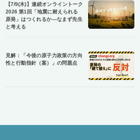
【7/9(木)】連続オンライントーク
2026 第1回「地震に耐えられる
原発」はつくれるか―なまず先生
と考える
見解：「今後の原子力政策の方向
性と行動指針（案）」の問題点