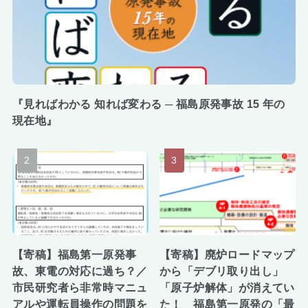
『見ればわかる 知れば変わる ─ 福島原発事故 15 年の
現在地』
【寄稿】福島第一原発事
【寄稿】廃炉ロードマップ
故、東電の対応に過ち？／
から「デブリ取り出し」
市民研究者ら非常時マニュ
「原子炉解体」が消えてい
アルや運転員操作の問題を
た！ 福島第一原発の「最