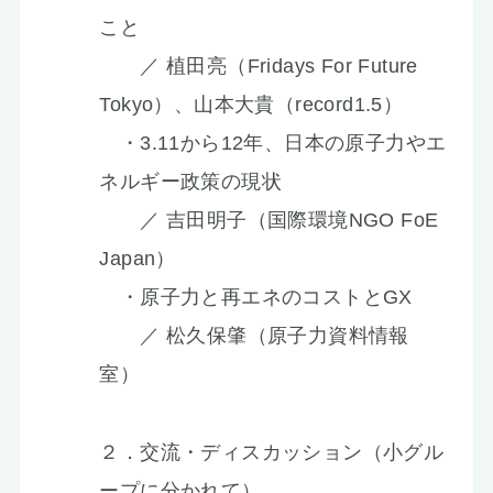
こと
／ 植田亮（Fridays For Future
Tokyo）、山本大貴（record1.5）
・3.11から12年、日本の原子力やエ
ネルギー政策の現状
／ 吉田明子（国際環境NGO FoE
Japan）
・原子力と再エネのコストとGX
／ 松久保肇（原子力資料情報
室）
２．交流・ディスカッション（小グル
ープに分かれて）