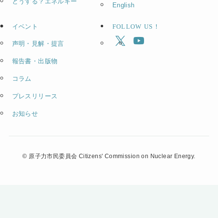
どうする？エネルギー
English
イベント
FOLLOW US！
声明・見解・提言
報告書・出版物
コラム
プレスリリース
お知らせ
©
原子力市民委員会 Citizens' Commission on Nuclear Energy.