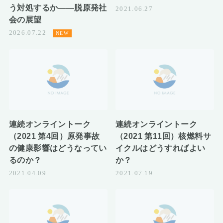
う対処するか――脱原発社
2021.06.27
会の展望
2026.07.22
連続オンライントーク
連続オンライントーク
（2021 第4回）原発事故
（2021 第11回）核燃料サ
の健康影響はどうなってい
イクルはどうすればよい
るのか？
か？
2021.04.09
2021.07.19