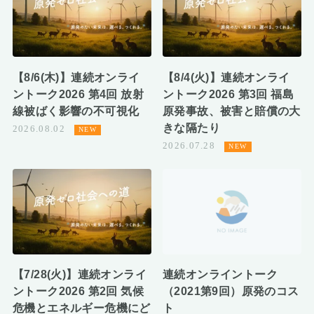
【8/6(木)】連続オンライ
【8/4(火)】連続オンライ
ントーク2026 第4回 放射
ントーク2026 第3回 福島
線被ばく影響の不可視化
原発事故、被害と賠償の大
きな隔たり
2026.08.02
2026.07.28
【7/28(火)】連続オンライ
連続オンライントーク
ントーク2026 第2回 気候
（2021第9回）原発のコス
危機とエネルギー危機にど
ト