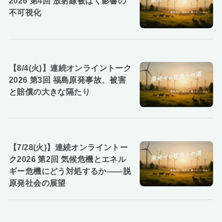
2026 第4回 放射線被ばく影響の
不可視化
【8/4(火)】連続オンライントーク
2026 第3回 福島原発事故、被害
と賠償の大きな隔たり
【7/28(火)】連続オンライントー
ク2026 第2回 気候危機とエネル
ギー危機にどう対処するか――脱
原発社会の展望