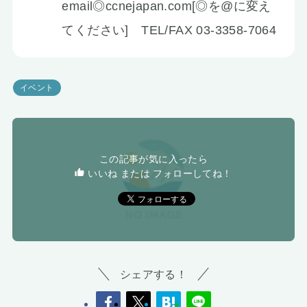
email◎ccnejapan.com[◎を@に変え
てください] TEL/FAX 03-3358-7064
イベント
この記事が気に入ったら
いいね または フォローしてね！
シェアする！