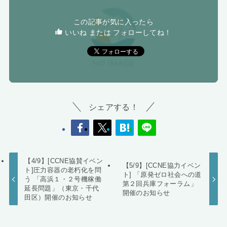
この記事が気に入ったら
いいね または フォローしてね！
シェアする！
【4/9】[CCNE協賛イベン
【5/9】[CCNE協力イベン
ト]圧力容器の老朽化を問
ト] 「原発ゼロ社会への道
う 「高浜１・２号機稼働
第２回兵庫フォーラム」
延長問題」（東京・千代
開催のお知らせ
田区）開催のお知らせ