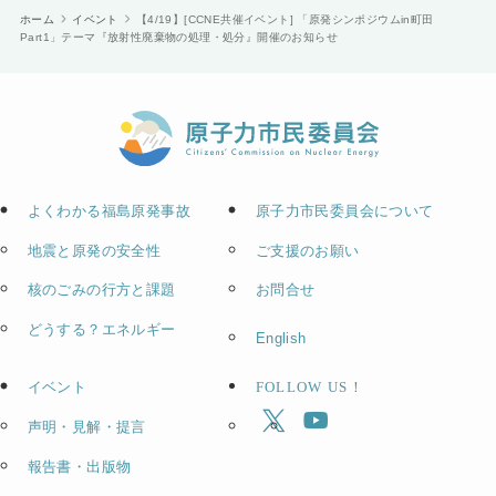
ホーム
イベント
【4/19】[CCNE共催イベント] 「原発シンポジウムin町田
Part1」テーマ『放射性廃棄物の処理・処分』開催のお知らせ
よくわかる福島原発事故
原子力市民委員会について
地震と原発の安全性
ご支援のお願い
核のごみの行方と課題
お問合せ
どうする？エネルギー
English
イベント
FOLLOW US！
声明・見解・提言
報告書・出版物