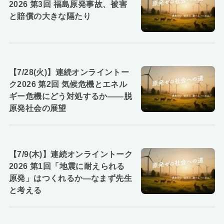
2026 第3回 福島原発事故、被害
と賠償の大きな隔たり
【7/28(火)】連続オンライントー
ク2026 第2回 気候危機とエネル
ギー危機にどう対処するか――脱
原発社会の展望
【7/9(木)】連続オンライントーク
2026 第1回「地震に耐えられる
原発」はつくれるか―なまず先生
と考える