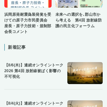
浜岡原発耐震偽装発覚を受
未来への選択を､郡山市か
けての原子力市民委員会
ら考える 第4回 放射線防
座長・原子力技術・規制部
護の民主化フォーラム
会長コメント
新着記事
【8/6(木)】連続オンライントーク
2026 第4回 放射線被ばく影響の
不可視化
【8/4(火)】連続オンライントーク