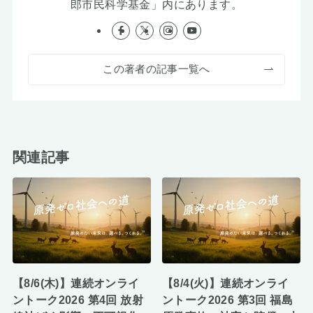
郎市民科学基金」内にあります。
この著者の記事一覧へ
関連記事
【8/6(木)】連続オンライ
【8/4(火)】連続オンライ
ントーク2026 第4回 放射
ントーク2026 第3回 福島