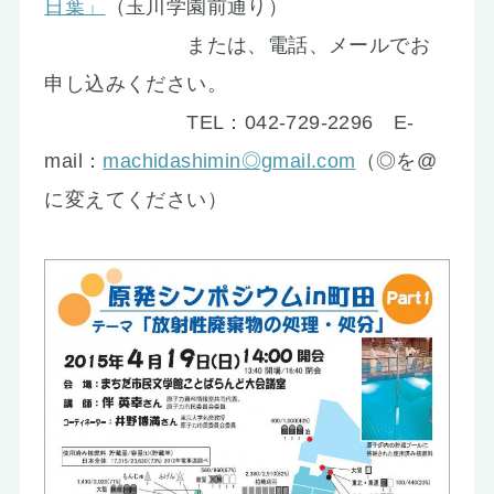
日葉」
（玉川学園前通り）
または、電話、メールでお
申し込みください。
TEL：042-729-2296 E-
mail：
machidashimin◎gmail.com
（◎を@
に変えてください）