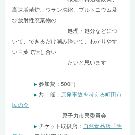
高速増殖炉、ウラン濃縮、プルトニウム及
び放射性廃棄物の
処理・処分などにつ
いて、できるだけ噛み砕いて、わかりやす
い言葉で話し合い
たいと思います。
参加費：500円
共 催：
原発事故を考える町田市
民の会
原子力市民委員会
チケット取扱店：
自然食品店「明