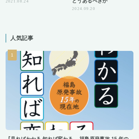
どうあるべきか
2021.08.24
2024.09.20
人気記事
『見ればわかる 知れば変わる ─ 福島原発事故 15 年の