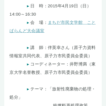
お知らせ
日 時：2015年4月19日（日）
14:00～16:30
会 場：
まちだ市民文学館 こと
ばらんど大会議室
講 師：伴英幸さん（原子力資料
情報室共同代表、原子力市民委員会委員）
コーディネーター：井野博満（東
京大学名誉教授、原子力市民委員会委員）
テーマ：「放射性廃棄物の処理・
処分」
核燃料再処理政策、