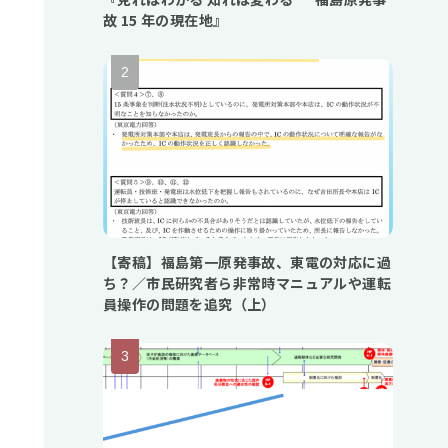
故 15 年の現在地』
【寄稿】福島第一原発事故、東電の対応に過
ち？／市民研究者ら非常時マニュアルや運転
員操作の問題を追究（上）