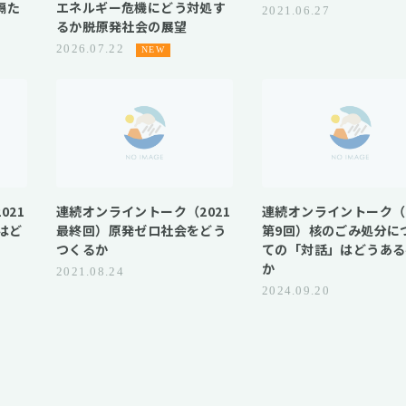
隔た
エネルギー危機にどう対処す
2021.06.27
るか――脱原発社会の展望
2026.07.22
021
連続オンライントーク（2021
連続オンライントーク（2
はど
最終回）原発ゼロ社会をどう
第9回）核のごみ処分に
つくるか
ての「対話」はどうある
か
2021.08.24
2024.09.20