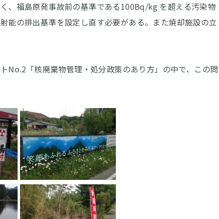
福島原発事故前の基準である100Bq/kg を超える汚染物
放射能の排出基準を設定し直す必要がある。また焼却施設の立
No.2「核廃棄物管理・処分政策のあり方」の中で、この問