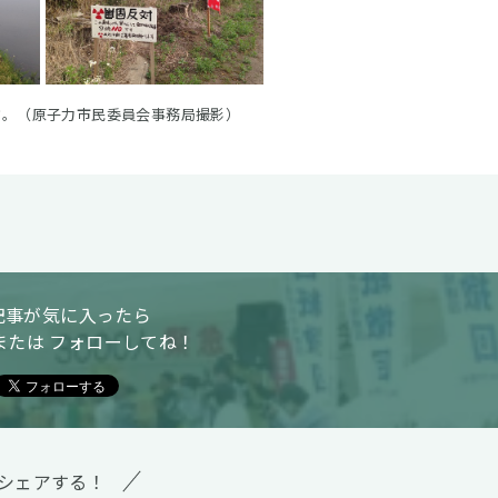
ぶ。（原子力市民委員会事務局撮影）
記事が気に入ったら
または フォローしてね！
シェアする！