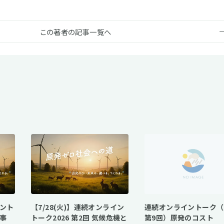
この著者の記事一覧へ
イント
【7/28(火)】連続オンライン
連続オンライントーク（2
発事
トーク2026 第2回 気候危機と
第9回）原発のコスト