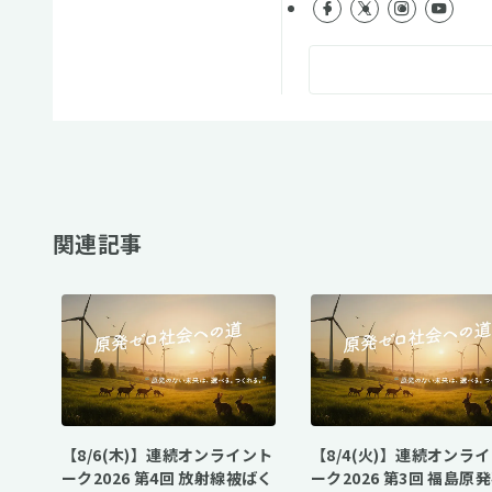
関連記事
【8/6(木)】連続オンライント
【8/4(火)】連続オンラ
ーク2026 第4回 放射線被ばく
ーク2026 第3回 福島原