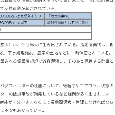
省の職員らを住民が道路をふさいで追い返した。両町の町長は
げて反対運動が起こされている。
参照）が、今も膨大に生み出されている。指定廃棄物は、栃
却施設、下水処理施設、農家の土地などに一時保管されている。
併設される仮設焼却炉で減容濃縮し、そのあと保管する計画と
バグフィルターの性能について、微粒子やエアロゾル状態の
ルターの破損事故が頻発しているなど疑問が多く出されてい
放射能が十分小さくなるまで長期間保管・管理しなければなら
性に不安もあがっている。