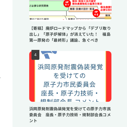
【寄稿】廃炉ロードマップから「デブリ取り
出し」「原子炉解体」が消えていた！ 福島
第一原発の「最終形」議論、急ぐべき
れ
浜岡原発耐震偽装発覚を受けての原子力市民
委員会 座長・原子力技術・規制部会長コメ
ント