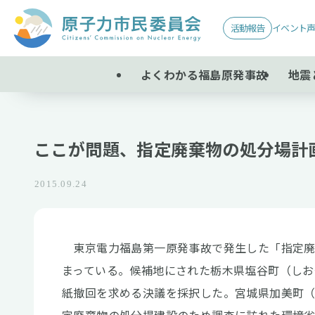
活動報告
イベント
よくわかる福島原発事故
地震
ここが問題、指定廃棄物の処分場計
2015.09.24
東京電力福島第一原発事故で発生した「指定廃
まっている。候補地にされた栃木県塩谷町（しおや
紙撤回を求める決議を採択した。宮城県加美町（