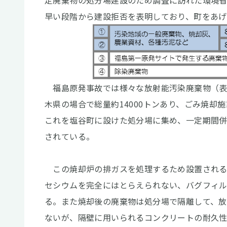
定廃棄物の処分場建設のため調査に訪れた環境
早い段階から建設拒否を表明しており、町をあ
福島原発事故では様々な放射能汚染廃棄物（表
木県の場合で総量約14000トンあり、ごみ焼
これを塩谷町に設けた処分場に集め、一定期間
されている。
この焼却炉の排ガスを処理するため設置される
セシウムを完全にはとらえられない、バグフィ
る。また焼却後の廃棄物は処分場で隔離して、
ないが、隔壁に用いられるコンクリートの耐久