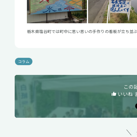
栃木県塩谷町では町中に思い思いの手作りの看板が立ち並
コラム
この
いいね 