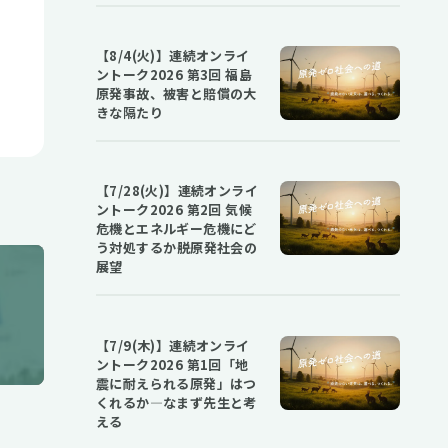
【8/4(火)】連続オンライ
ントーク2026 第3回 福島
原発事故、被害と賠償の大
きな隔たり
【7/28(火)】連続オンライ
ントーク2026 第2回 気候
危機とエネルギー危機にど
う対処するか――脱原発社会の
展望
【7/9(木)】連続オンライ
ントーク2026 第1回「地
震に耐えられる原発」はつ
くれるか―なまず先生と考
える