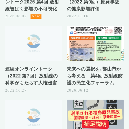
ントーク2026 第4回 放射
（2022 第9回）原発事故
線被ばく影響の不可視化
の健康影響評価
2026.08.02
2022.11.16
連続オンライントーク
未来への選択を､郡山市か
（2022 第7回）放射線の
ら考える 第4回 放射線防
科学がもたらす人権侵害
護の民主化フォーラム
2022.10.27
2026.06.12