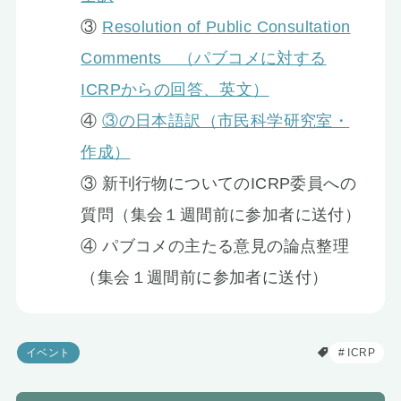
③
Resolution of Public Consultation
Comments （パブコメに対する
ICRPからの回答、英文）
④
③の日本語訳（市民科学研究室・
作成）
③ 新刊行物についてのICRP委員への
質問（集会１週間前に参加者に送付）
④ パブコメの主たる意見の論点整理
（集会１週間前に参加者に送付）
イベント
ICRP