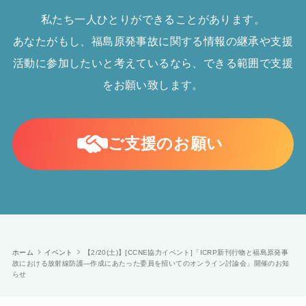
私たち一人ひとりができることがあります。
あなたがもし、福島原発事故に関する情報の継承や支援
活動に参加したいと考えているなら、できる範囲で支援
をお願い致します。
ご支援のお願い
ホーム
イベント
【2/20(土)】[CCNE協力イベント]「ICRP新刊行物と福島原発事
故における放射線防護―作成にあたった委員を招いてのオンライン討論会」開催のお知
らせ