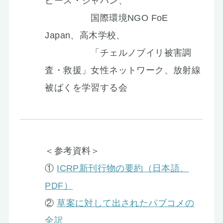
ピース・ジャパン、
国際環境NGO FoE
Japan、高木学校、
「チェルノブイリ被害調
査・救援」女性ネットワーク、放射線
被ばくを学習する会
＜参考資料＞
①
ICRP新刊行物の要約（日本語、
PDF）
②
草案に対して出されたパブコメの
全訳