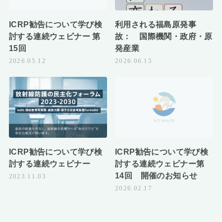
ICRP勧告について学び検
利用される福島原発事
討する連続ウェビナー 第
故： 国際機関・政府・原
15回
発産業
2026.05.12
2026.06.15
ICRP勧告について学び検
ICRP勧告について学び検
討する連続ウェビナー
討する連続ウェビナー第
14回 開催のお知らせ
2023.11.03
2026.02.17