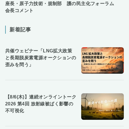
座長・原子力技術・規制部
護の民主化フォーラム
会長コメント
新着記事
共催ウェビナー「LNG拡大政策
と長期脱炭素電源オークションの
歪みを問う」
【8/6(木)】連続オンライントーク
2026 第4回 放射線被ばく影響の
不可視化