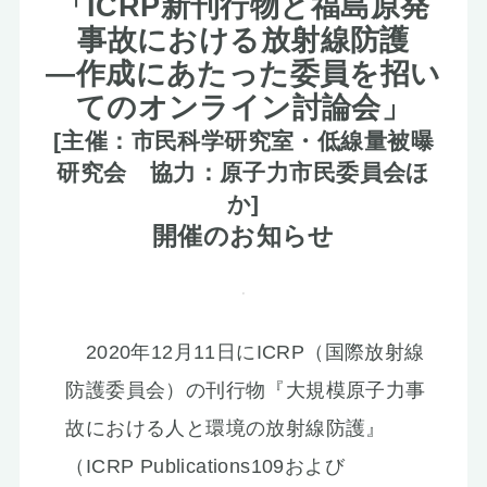
「ICRP新刊行物と福島原発
お知らせ
事故における放射線防護
―作成にあたった委員を招い
てのオンライン討論会」
[主催：市民科学研究室・低線量被曝
研究会 協力：原子力市民委員会ほ
か]
開催のお知らせ
2020年12月11日にICRP（国際放射線
防護委員会）の刊行物『大規模原子力事
故における人と環境の放射線防護』
（ICRP Publications109および