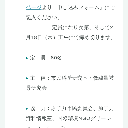
ページ
より「申し込みフォーム」にご
記入ください。
定員になり次第、そして2
月18日（木）正午にて締め切ります。
定 員：80名
主 催：市民科学研究室・低線量被
曝研究会
協 力：原子力市民委員会、原子力
資料情報室、国際環境NGOグリーン