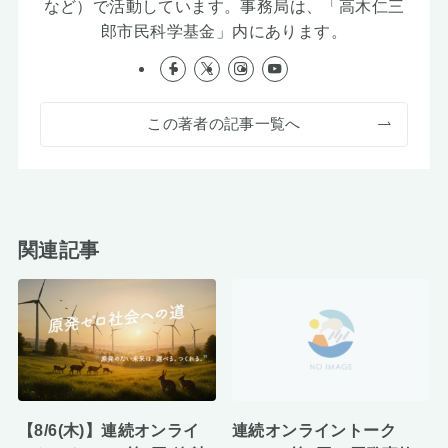
など）で活動しています。事務局は、「高木仁三
郎市民科学基金」内にあります。
この著者の記事一覧へ
関連記事
【8/6(木)】連続オンライ
連続オンライントーク