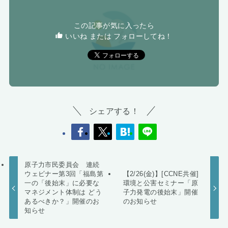
この記事が気に入ったら
いいね または フォローしてね！
シェアする！
原子力市民委員会 連続
ウェビナー第3回「福島第
【2/26(金)】[CCNE共催]
一の「後始末」に必要な
環境と公害セミナー「原
マネジメント体制は どう
子力発電の後始末」開催
あるべきか？」開催のお
のお知らせ
知らせ