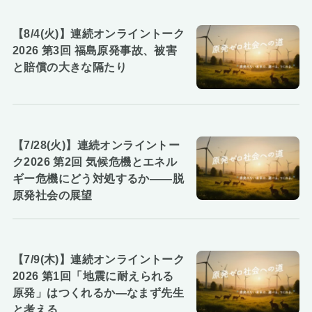
【8/4(火)】連続オンライントーク
2026 第3回 福島原発事故、被害
と賠償の大きな隔たり
【7/28(火)】連続オンライントー
ク2026 第2回 気候危機とエネル
ギー危機にどう対処するか――脱
原発社会の展望
【7/9(木)】連続オンライントーク
2026 第1回「地震に耐えられる
原発」はつくれるか―なまず先生
と考える