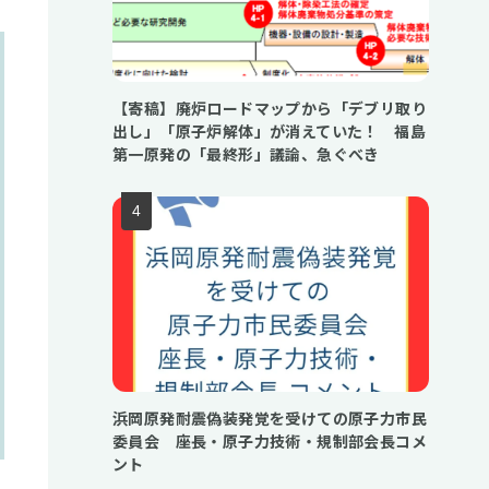
【寄稿】廃炉ロードマップから「デブリ取り
出し」「原子炉解体」が消えていた！ 福島
第一原発の「最終形」議論、急ぐべき
浜岡原発耐震偽装発覚を受けての原子力市民
委員会 座長・原子力技術・規制部会長コメ
ント