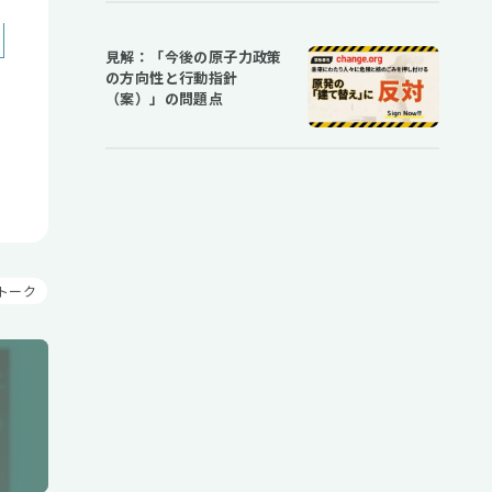
見解：「今後の原子力政策
の方向性と行動指針
（案）」の問題点
トーク