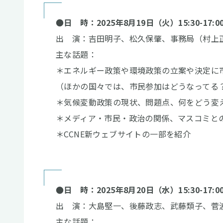
●
日 時：2025年8月19日（火）15:30-17:0
出 演：吉田明子、松久保肇、事務局（村上
主な
＊エネルギー政策や環境政策の立案や決定に
（ほかの国々では、市民参加はどうなってる
＊気候変動政策の現状、問題点、何をどう変
＊メディア・市民・政治の関係、マスコミと
＊CCNE新ウェブサイトの一部を紹介
●日 時：2025年8月20日（水）15:30-17:0
出 演：大島堅一、後藤政志、武藤類子、菅
主な話題：