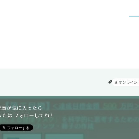
オンライン
記事が気に入ったら
または フォローしてね！