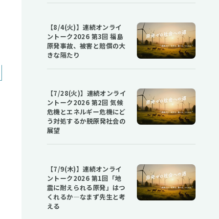
【8/4(火)】連続オンライ
ントーク2026 第3回 福島
原発事故、被害と賠償の大
きな隔たり
【7/28(火)】連続オンライ
ントーク2026 第2回 気候
危機とエネルギー危機にど
う対処するか――脱原発社会の
展望
【7/9(木)】連続オンライ
ントーク2026 第1回「地
震に耐えられる原発」はつ
くれるか―なまず先生と考
える