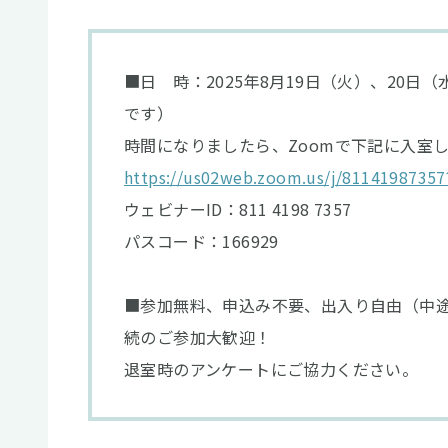
■日 時：2025年8月19日（火）、20日（水
です）
時間になりましたら、Zoomで下記に入室
https://us02web.zoom.us/j/81141987
ウェビナーID：811 4198 7357
パスコード：166929
■参加無料、申込み不要、出入り自由（中途
続のご参加大歓迎！
退室時のアンケートにご協力ください。