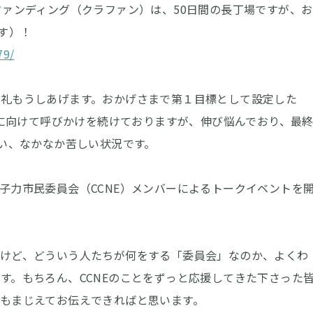
ファンディング（クラファン）は、50日間の長丁場ですが、お
す）！
79/
礼もうしあげます。おかげさまで第１目標として設定した
標に向けて呼びかけを続けておりますが、伸び悩んでおり、最
ない、なかなか苦しい状況です。
子力市民委員会（CCNE）メンバーによるトークイベントを
けど、どういう人たちが何をする「委員会」なのか、よくわ
す。もちろん、CCNEのことをずっと応援してきた下さった
もまじえてお伝えできればと思います。