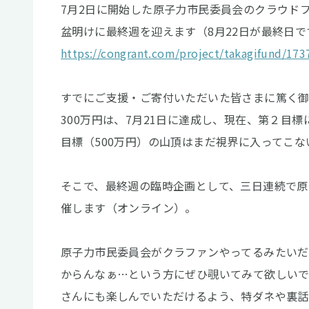
7月2日に開始した原子力市民委員会のクラウド
盆明けに最終週を迎えます（8月22日が最終日で
https://congrant.com/project/takagifund/173
すでにご支援・ご寄付いただいた皆さまに篤く御
300万円は、7月21日に達成し、現在、第２目
目標（500万円）の山頂はまだ視界に入ってこ
そこで、最終週の臨時企画として、三日連続で原
催します（オンライン）。
原子力市民委員会がクラファンやってるみたいだ
からんなぁ…という方にぜひ覗いてみて欲しいで
さんにも楽しんでいただけるよう、特ダネや裏話