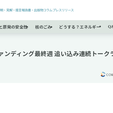
声明・見解・提言
報告書・出版物
コラム
プレスリリース
と原発の安全性
核のごみ
どうする？エネルギー
Q
ドファンディング最終週 追い込み連続トーク
CC