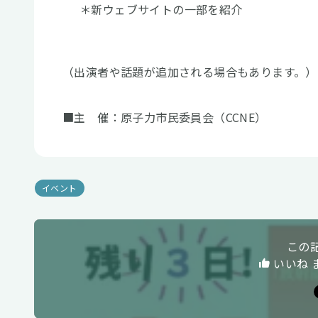
＊新ウェブサイトの一部を紹介
（出演者や話題が追加される場合もあります。）
■主 催：原子力市民委員会（CCNE）
イベント
この
いいね 