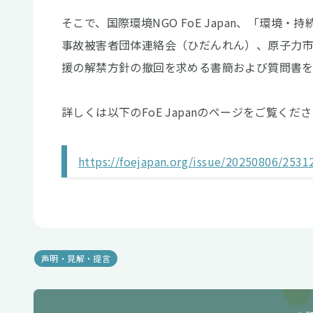
そこで、国際環境NGO FoE Japan、「環境
事故被害者団体連絡会（ひだんれん）、原子力市
援の解禁方針の撤回を求める書簡および質問書
詳しくは以下のFoE Japanのページをご覧くだ
https://foejapan.org/issue/20250806/2531
声明・見解・提言