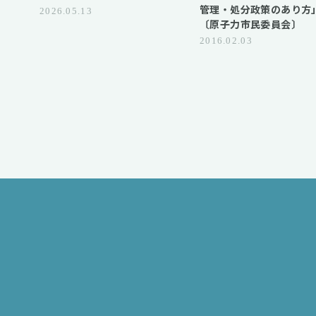
管理・処分政策のあり方
2026.05.13
〔原子力市民委員会〕
2016.02.03