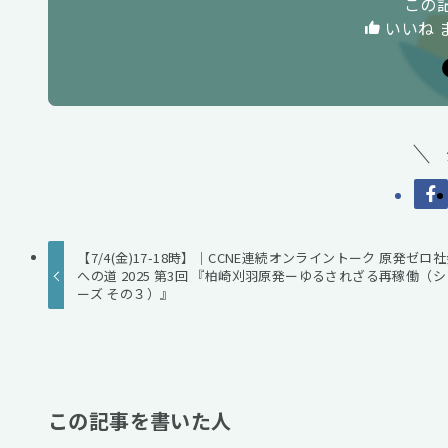
この
いいね 
【7/4(金)17-18時】｜CCNE連続オンライントーク 原発ゼロ
への道 2025 第3回 『柏崎刈羽原発ーゆるされざる再稼働（シ
ーズ その３）』
この記事を書いた人