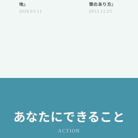
」
地』
策のあり方』
2026.03.11
2015.12.25
あなたにできること
ACTION