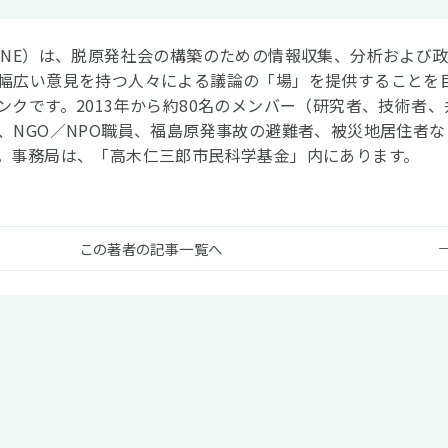
CNE）は、脱原発社会の構築のための情報収集、分析および
幅広い意見を持つ人々による議論の「場」を提供することを
ンクです。2013年から約80名のメンバー（研究者、技術者、
、NGO／NPO職員、福島原発事故の避難者、被災地居住者な
。事務局は、「高木仁三郎市民科学基金」内にあります。
この著者の記事一覧へ