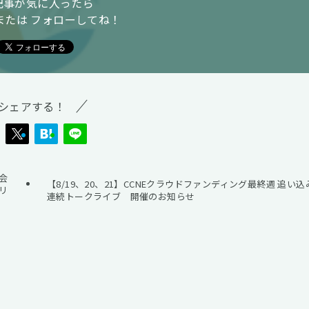
記事が気に入ったら
または フォローしてね！
シェアする！
社会
【8/19、20、21】CCNEクラウドファンディング最終週 追い込
リ
連続トークライブ 開催のお知らせ