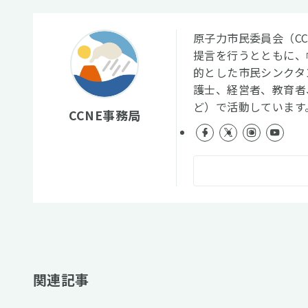
原子力市民委員会（C
提言を行うとともに、
的とした市民シンクタ
護士、経営者、教育者
ど）で活動しています
CCNE事務局
関連記事