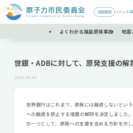
活動報告
イベント
よくわかる福島原発事故
地震
世銀・ADBに対して、原発支援の
2025.08.06
世界銀行はこれまで、原発には融資しないという姿
への融資を禁止する措置の解除を決定しました。
の一つとして、原発への支援を含める方針を示し