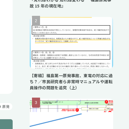
故 15 年の現在地』
【寄稿】福島第一原発事故、東電の対応に過
ち？／市民研究者ら非常時マニュアルや運転
員操作の問題を追究（上）
原発