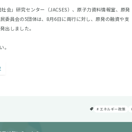
・持続社会」研究センター（JACSES）、原子力資料情報室、原発
民委員会の5団体は、8月6日に両行に対し、原発の融資や支
を発出しました。
さい。
2
エネルギー政策