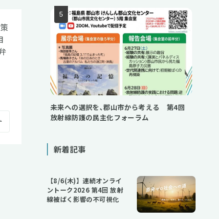
政策
目
弁
未来への選択を､郡山市から考える 第4回
放射線防護の民主化フォーラム
新着記事
【8/6(木)】連続オンライ
ントーク2026 第4回 放射
線被ばく影響の不可視化