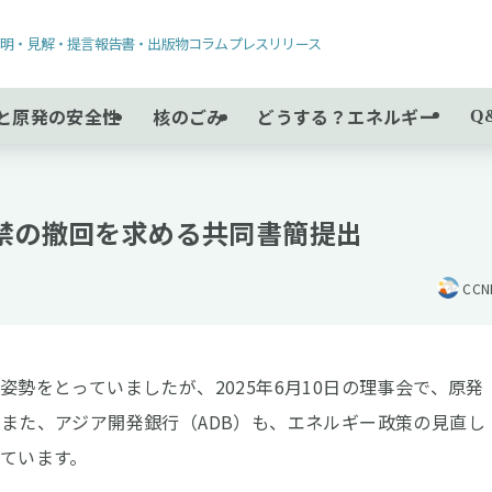
声明・見解・提言
報告書・出版物
コラム
プレスリリース
と原発の安全性
核のごみ
どうする？エネルギー
Q
解禁の撤回を求める共同書簡提出
CC
勢をとっていましたが、2025年6月10日の理事会で、原発
また、アジア開発銀行（ADB）も、エネルギー政策の見直し
ています。