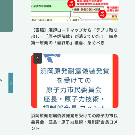
【寄稿】廃炉ロードマップから「デブリ取り
出し」「原子炉解体」が消えていた！ 福島
第一原発の「最終形」議論、急ぐべき
み
浜岡原発耐震偽装発覚を受けての原子力市民
委員会 座長・原子力技術・規制部会長コメ
ント