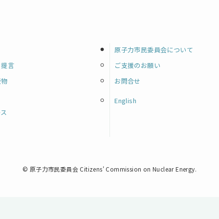
原子力市民委員会について
・提言
ご支援のお願い
版物
お問合せ
English
ース
©
原子力市民委員会 Citizens' Commission on Nuclear Energy.