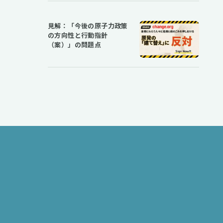
見解：「今後の原子力政策
の方向性と行動指針
（案）」の問題点