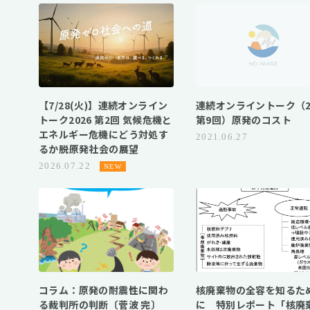
【7/28(火)】連続オンライン
連続オンライントーク（2
トーク2026 第2回 気候危機と
第9回）原発のコスト
エネルギー危機にどう対処す
2021.06.27
るか――脱原発社会の展望
2026.07.22
コラム：原発の耐震性に関わ
核廃棄物の全容を知るた
る裁判所の判断〔菅波 完〕
に 特別レポート「核廃