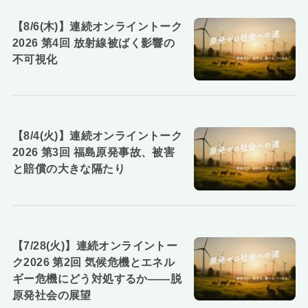
【8/6(木)】連続オンライントーク
2026 第4回 放射線被ばく影響の
不可視化
【8/4(火)】連続オンライントーク
2026 第3回 福島原発事故、被害
と賠償の大きな隔たり
【7/28(火)】連続オンライントー
ク2026 第2回 気候危機とエネル
ギー危機にどう対処するか――脱
原発社会の展望