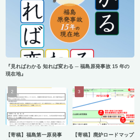
『見ればわかる 知れば変わる ─ 福島原発事故 15 年の
現在地』
【寄稿】福島第一原発事
【寄稿】廃炉ロードマップ