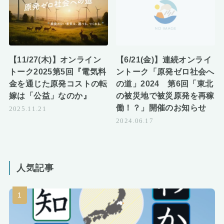
【11/27(木)】オンライン
【6/21(金)】連続オンライ
トーク2025第5回『電気料
ントーク「原発ゼロ社会へ
金を通じた原発コストの転
の道」2024 第6回「東北
嫁は「公益」なのか』
の被災地で被災原発を再稼
働！？」開催のお知らせ
2025.11.21
2024.06.17
人気記事