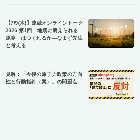
【7/9(木)】連続オンライントーク
2026 第1回「地震に耐えられる
原発」はつくれるか―なまず先生
と考える
見解：「今後の原子力政策の方向
性と行動指針（案）」の問題点