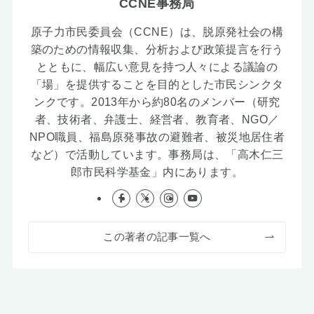
CCNE事務局
原子力市民委員会（CCNE）は、脱原発社会の構
築のための情報収集、分析および政策提言を行う
とともに、幅広い意見を持つ人々による議論の
「場」を提供することを目的とした市民シンクタ
ンクです。2013年から約80名のメンバー（研究
者、技術者、弁護士、経営者、教育者、NGO／
NPO職員、福島原発事故の避難者、被災地居住者
など）で活動しています。事務局は、「高木仁三
郎市民科学基金」内にあります。
この著者の記事一覧へ