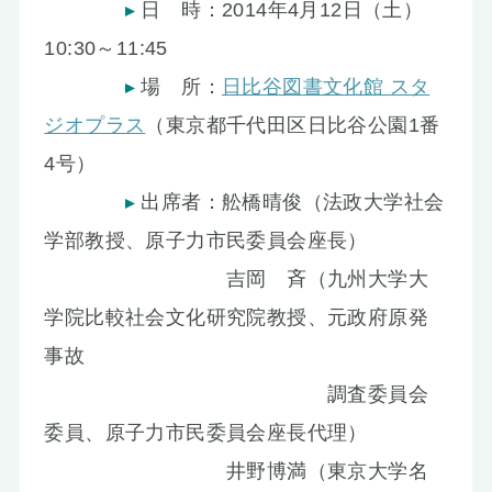
日 時：2014年4月12日（土）
10:30～11:45
場 所：
日比谷図書文化館 スタ
ジオプラス
（東京都千代田区日比谷公園1番
4号）
出席者：舩橋晴俊（法政大学社会
学部教授、原子力市民委員会座長）
吉岡 斉（九州大学大
学院比較社会文化研究院教授、元政府原発
事故
調査委員会
委員、原子力市民委員会座長代理）
井野博満（東京大学名