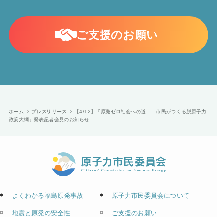
ご支援のお願い
ホーム
プレスリリース
【4/12】『原発ゼロ社会への道――市民がつくる脱原子力
政策大綱』発表記者会見のお知らせ
よくわかる福島原発事故
原子力市民委員会について
地震と原発の安全性
ご支援のお願い