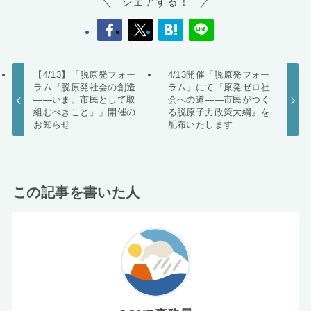
シェアする！
【4/13】「脱原発フォー
4/13開催「脱原発フォー
ラム『脱原発社会の創造
ラム」にて『原発ゼロ社
――いま、市民として取
会への道――市民がつく
組むべきこと』」開催の
る脱原子力政策大綱』を
お知らせ
配布いたします
この記事を書いた人