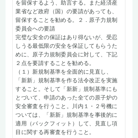
を留保するよう、助言する。また経済産
業省など政府（国）の要請があっても、
留保することを勧める。２．原子力規制
委員会への要請
完璧な安全の保証はあり得ないが、受忍
しうる最低限の安全を保証してもらうた
めに、原子力規制委員会に対して、下記
２点を要請することを勧める。
（１）新規制基準を全面的に見直し、
「新新」規制基準を作る法令改正を実施
すること。そして「新新」規制基準にも
とづいて、申請のあった全ての原子炉の
安全審査を行うこと。川内１・２号機に
ついては、「新新」規制基準を事後的に
適用（バックフィット）して、見直し項
目に関する再審査を行うこと。