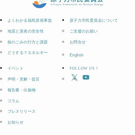
よくわかる福島原発事故
原子力市民委員会について
地震と原発の安全性
ご支援のお願い
核のごみの行方と課題
お問合せ
どうする？エネルギー
English
イベント
FOLLOW US！
声明・見解・提言
報告書・出版物
コラム
プレスリリース
お知らせ