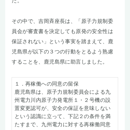
た。
その中で、吉岡斉座長は、「原子力規制委
員会が審査書を決定しても原発の安全性は
保証されない」という事実を踏まえて、鹿
児島県が以下の３つの行動をとるよう熟慮
することを、鹿児島県に助言しました。
１．再稼働への同意の留保
鹿児島県は、原子力規制委員会による九
州電力川内原子力発電所１・２号機の設
置変更認可が、安全の保証を意味しない
という認識に立って、下記２の条件を満
たすまで、九州電力に対する再稼働同意