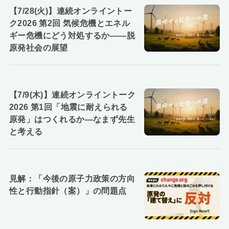
【7/28(火)】連続オンライントー
ク2026 第2回 気候危機とエネル
ギー危機にどう対処するか――脱
原発社会の展望
【7/9(木)】連続オンライントーク
2026 第1回「地震に耐えられる
原発」はつくれるか―なまず先生
と考える
見解：「今後の原子力政策の方向
性と行動指針（案）」の問題点