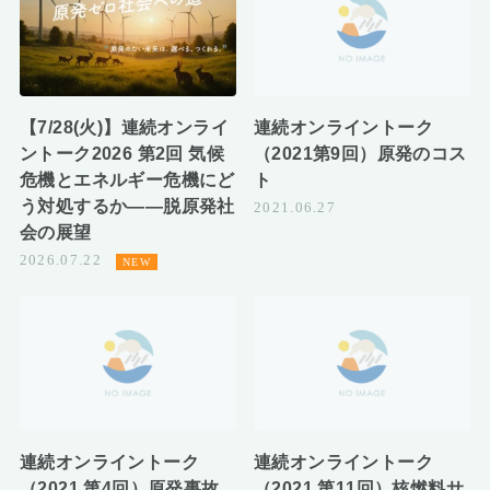
【7/28(火)】連続オンライ
連続オンライントーク
ントーク2026 第2回 気候
（2021第9回）原発のコス
危機とエネルギー危機にど
ト
う対処するか――脱原発社
2021.06.27
会の展望
2026.07.22
連続オンライントーク
連続オンライントーク
（2021 第4回）原発事故
（2021 第11回）核燃料サ