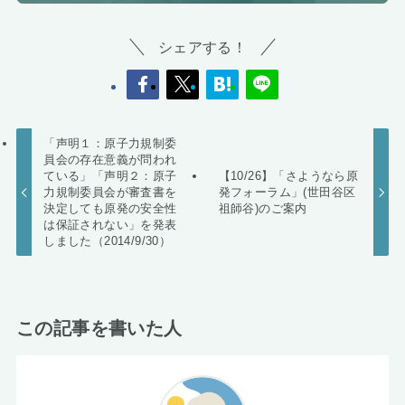
シェアする！
「声明１：原子力規制委
員会の存在意義が問われ
ている」「声明２：原子
【10/26】「さようなら原
力規制委員会が審査書を
発フォーラム」(世田谷区
決定しても原発の安全性
祖師谷)のご案内
は保証されない」を発表
しました（2014/9/30）
この記事を書いた人