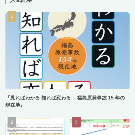
人気記事
『見ればわかる 知れば変わる ─ 福島原発事故 15 年の
現在地』