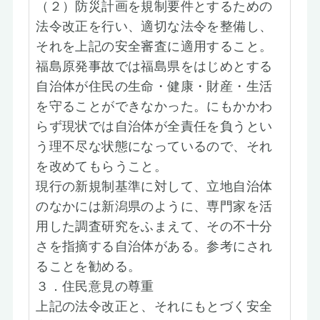
（２）防災計画を規制要件とするための
法令改正を行い、適切な法令を整備し、
それを上記の安全審査に適用すること。
福島原発事故では福島県をはじめとする
自治体が住民の生命・健康・財産・生活
を守ることができなかった。にもかかわ
らず現状では自治体が全責任を負うとい
う理不尽な状態になっているので、それ
を改めてもらうこと。
現行の新規制基準に対して、立地自治体
のなかには新潟県のように、専門家を活
用した調査研究をふまえて、その不十分
さを指摘する自治体がある。参考にされ
ることを勧める。
３．住民意見の尊重
上記の法令改正と、それにもとづく安全