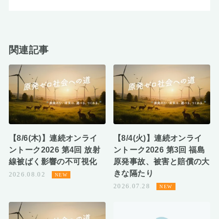
関連記事
【8/6(木)】連続オンライ
【8/4(火)】連続オンライ
ントーク2026 第4回 放射
ントーク2026 第3回 福島
線被ばく影響の不可視化
原発事故、被害と賠償の大
きな隔たり
2026.08.02
2026.07.28