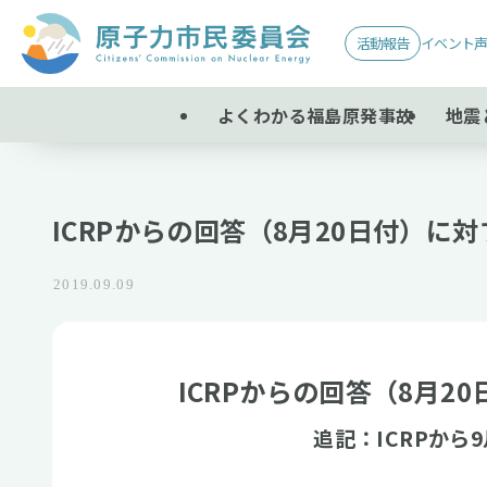
活動報告
イベント
よくわかる福島原発事故
地震
ICRPからの回答（8月20日付）に
2019.09.09
ICRPからの回答（8月
追記：ICRPから