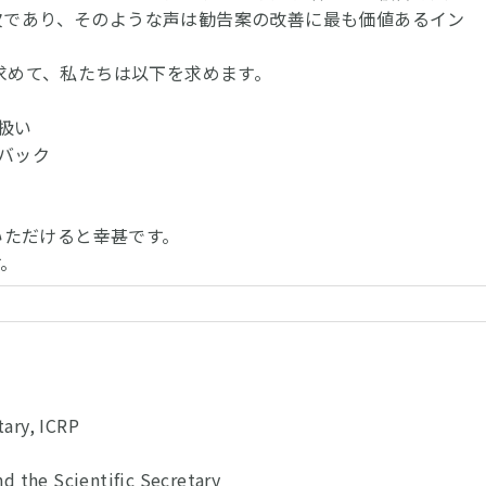
欠であり、そのような声は勧告案の改善に最も価値あるイン
求めて、私たちは以下を求めます。
扱い
バック
いただけると幸甚です。
。
tary, ICRP
 the Scientific Secretary