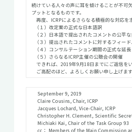
続けている人々の声に耳を傾けることが不可
プットとなるものです。
再度、ICRPによるさらなる積極的な対応を
（１）改定案の正式な日本語訳
（２）日本語で提出されたコメントの公平な
（３）提出されたコメントに対するフィード
（４）コンサルテーション期間の正式な延長
（５）さらなるICRP主催の公聴会の開催
できれば、2019年9月18日までにご返信を
ご高配のほど、よろしくお願い申し上げます
September 9, 2019
Claire Cousins, Chair, ICRP
Jacques Lochard, Vice-Chair, ICRP
Christopher H. Clement, Scientific Secre
Michiaki Kai, Chair of the Task Group 93
cc： Members of the Main Commission and