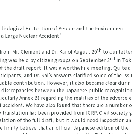
Radiological Protection of People and the Environment
f a Large Nuclear Accident”
th
rom Mr. Clement and Dr. Kai of August 20
to our letter
nd
ting was held by citizen groups on September 2
in Tok
 of the draft report. It was a worthwhile meeting. Quite a
icipants, and Dr. Kai’s answers clarified some of the issu
valuable contribution. However, it also became clear durin
e discrepancies between the Japanese public recognition
ticularly Annex B) regarding the realities of the adverse e
t accident. We have also found that there are a number o
 translation has been provided from ICRP. Civil society g
slation of the full draft, but it would need inspection an
firmly believe that an official Japanese edition of the