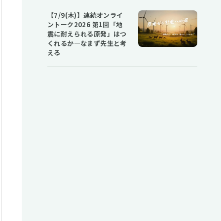
【7/9(木)】連続オンライ
ントーク2026 第1回「地
震に耐えられる原発」はつ
くれるか―なまず先生と考
える