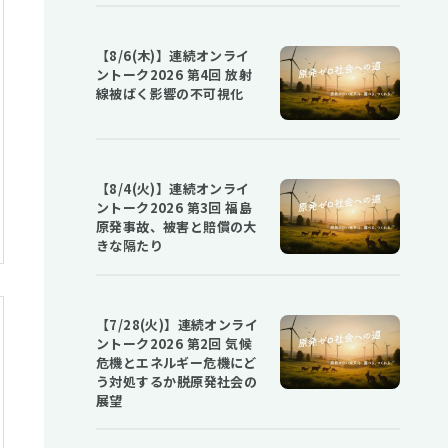
【8/6(木)】連続オンライ
ントーク2026 第4回 放射
線被ばく影響の不可視化
【8/4(火)】連続オンライ
ントーク2026 第3回 福島
原発事故、被害と賠償の大
きな隔たり
【7/28(火)】連続オンライ
ントーク2026 第2回 気候
危機とエネルギー危機にど
う対処するか――脱原発社会の
展望