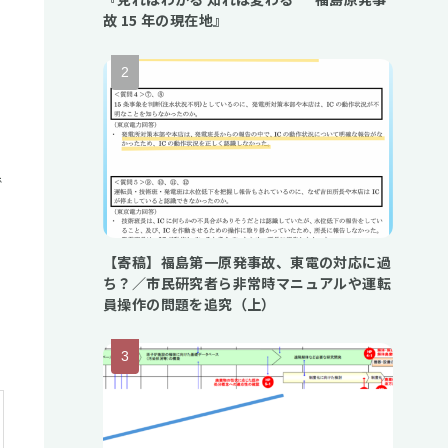
故 15 年の現在地』
で
【寄稿】福島第一原発事故、東電の対応に過
ち？／市民研究者ら非常時マニュアルや運転
員操作の問題を追究（上）