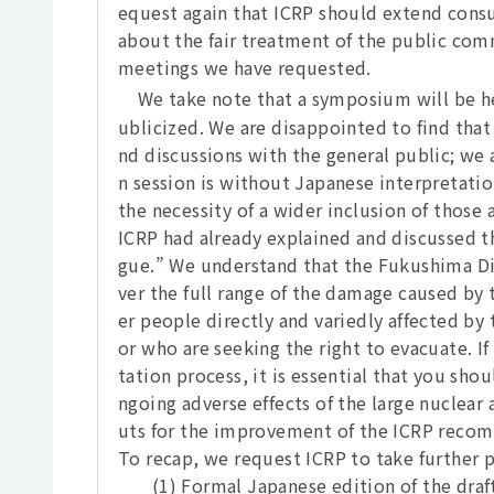
equest again that ICRP should extend consu
about the fair treatment of the public com
meetings we have requested.
We take note that a symposium will be he
ublicized. We are disappointed to find that
nd discussions with the general public; we a
n session is without Japanese interpretatio
the necessity of a wider inclusion of thos
ICRP had already explained and discussed t
gue.” We understand that the Fukushima Dia
ver the full range of the damage caused by
er people directly and variedly affected by
or who are seeking the right to evacuate. If 
tation process, it is essential that you sho
ngoing adverse effects of the large nuclea
uts for the improvement of the ICRP reco
To recap, we request ICRP to take further p
(1) Formal Japanese edition of the draf