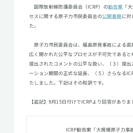
国際放射線防護委員会（ICRP）の
勧告案
「大
セスに関する原子力市民委員会の
公開書簡
に対
た。
原子力市民委員会は、福島原発事故による直
広く開かれた公平なプロセスが不可欠であると
提出されたコメントの公平な扱い、（３）提出
ーション期間の正式な延長、（５）さらなるIC
たしました。下記はその和訳です。
【追記】9月15日付けでICRPより回答がありま
ICRP勧告案「大規模原子力