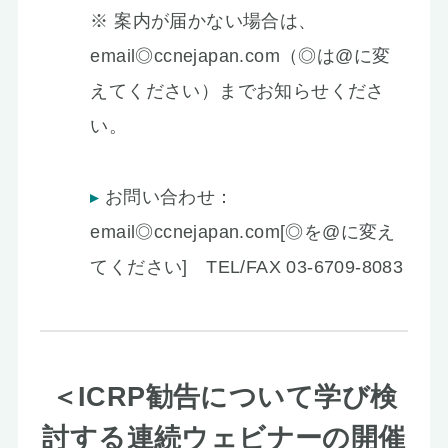
※ 案内が届かない場合は、
email◎ccnejapan.com（◎は@に変
えてください）までお知らせくださ
い。
お問い合わせ：
email◎ccnejapan.com[◎を@に変え
てください] TEL/FAX 03-6709-8083
＜ICRP勧告について学び検
討する連続ウェビナーの開催