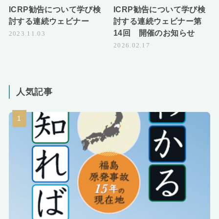
ICRP勧告について学び検
ICRP勧告について学び検
討する連続ウェビナー
討する連続ウェビナー第
14回 開催のお知らせ
2023.11.03
2026.02.17
人気記事