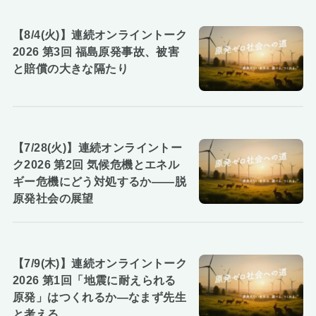
【8/4(火)】連続オンライントーク
2026 第3回 福島原発事故、被害
と賠償の大きな隔たり
【7/28(火)】連続オンライントー
ク2026 第2回 気候危機とエネル
ギー危機にどう対処するか――脱
原発社会の展望
【7/9(木)】連続オンライントーク
2026 第1回「地震に耐えられる
原発」はつくれるか―なまず先生
と考える