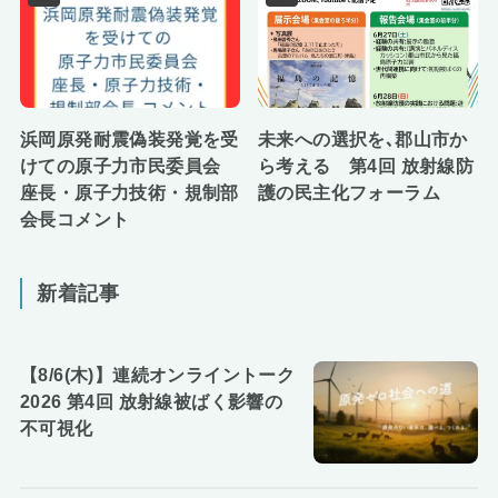
浜岡原発耐震偽装発覚を受
未来への選択を､郡山市か
けての原子力市民委員会
ら考える 第4回 放射線防
座長・原子力技術・規制部
護の民主化フォーラム
会長コメント
新着記事
【8/6(木)】連続オンライントーク
2026 第4回 放射線被ばく影響の
不可視化