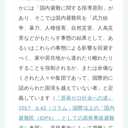
かには「国内避難に関する指導原則」が
あり、そこでは国内避難民を「武力紛
争、暴力、人権侵害、自然災害、人為災
害などがもたらす事態の結果として、あ
るいはこれらの事態による影響を回避す
べく、家や居住地から逃れたり離れたり
することを強制されるか、または余儀な
くされた人々や集団であって、国際的に
認められた国境を越えていない者」と定
義しています（
『原発ゼロ社会への道』
2017 p.42（コラム：国際法上の「国内
避難民（IDPs）」としての原発事故避難
者
）参照）。原発事故によって避難して