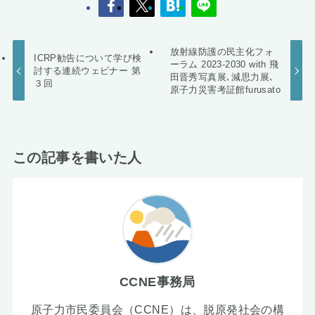
放射線防護の民主化フォ
ICRP勧告について学び検
ーラム 2023-2030 with 飛
討する連続ウェビナー 第
田晋秀写真展､減思力展､
３回
原子力災害考証館furusato
この記事を書いた人
CCNE事務局
原子力市民委員会（CCNE）は、脱原発社会の構