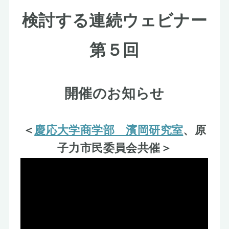
お知らせ
検討する連続ウェビナー
第５回
開催のお知らせ
＜
慶応大学商学部 濱岡研究室
、原
子力市民委員会共催＞