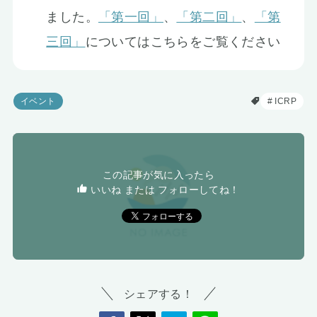
ました。
「第一回」
、
「第二回」
、
「第
三回」
についてはこちらをご覧ください
イベント
ICRP
この記事が気に入ったら
いいね または フォローしてね！
シェアする！