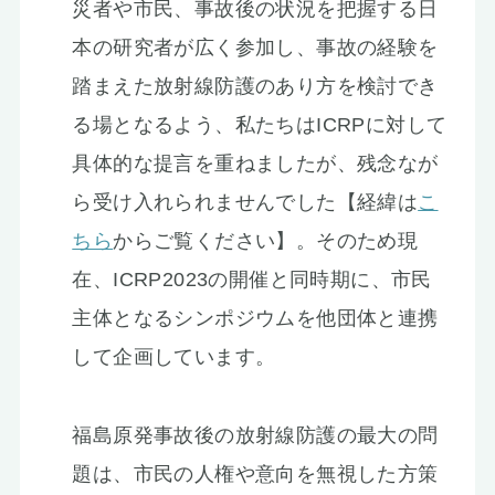
災者や市民、事故後の状況を把握する日
本の研究者が広く参加し、事故の経験を
踏まえた放射線防護のあり方を検討でき
る場となるよう、私たちはICRPに対して
具体的な提言を重ねましたが、残念なが
ら受け入れられませんでした【経緯は
こ
ちら
からご覧ください】。そのため現
在、ICRP2023の開催と同時期に、市民
主体となるシンポジウムを他団体と連携
して企画しています。
福島原発事故後の放射線防護の最大の問
題は、市民の人権や意向を無視した方策