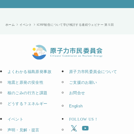
ホーム
イベント
ICRP勧告について学び検討する連続ウェビナー 第５回
よくわかる福島原発事故
原子力市民委員会について
地震と原発の安全性
ご支援のお願い
核のごみの行方と課題
お問合せ
どうする？エネルギー
English
イベント
FOLLOW US！
声明・見解・提言