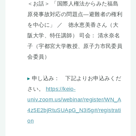
＜お話＞ 「国際人権法からみた福島
原発事故対応の問題点—避難者の権利
を中心に」 ／ 徳永恵美香さん（大
阪大学、特任講師） 司会： 清水奈名
子（宇都宮大学教授、原子力市民委員
会委員）
申し込み： 下記よりお申込みくだ
さい。
https://keio-
univ.zoom.us/webinar/register/WN_A
4z5E2bjRtuSUApG_N3i5g#/registrati
on