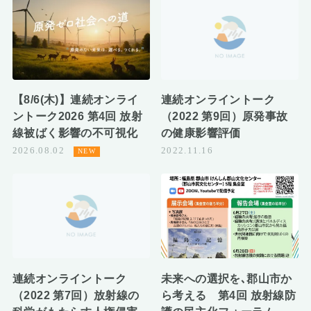
【8/6(木)】連続オンライ
連続オンライントーク
ントーク2026 第4回 放射
（2022 第9回）原発事故
線被ばく影響の不可視化
の健康影響評価
2026.08.02
2022.11.16
連続オンライントーク
未来への選択を､郡山市か
（2022 第7回）放射線の
ら考える 第4回 放射線防