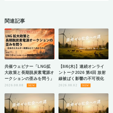
関連記事
共催ウェビナー「LNG拡
【8/6(木)】連続オンライ
大政策と長期脱炭素電源オ
ントーク2026 第4回 放射
ークションの歪みを問う」
線被ばく影響の不可視化
2026.08.08
2026.08.02