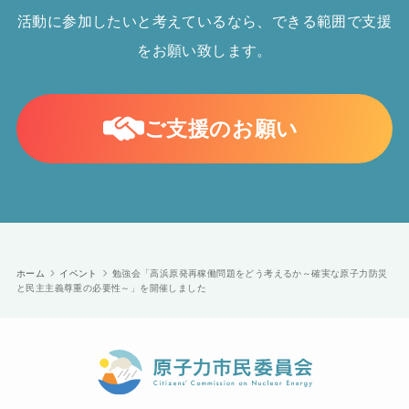
活動に参加したいと考えているなら、できる範囲で支援
をお願い致します。
ご支援のお願い
ホーム
イベント
勉強会「高浜原発再稼働問題をどう考えるか～確実な原子力防災
と民主主義尊重の必要性～」を開催しました