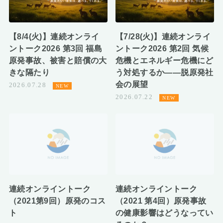
【8/4(火)】連続オンライ
【7/28(火)】連続オンライ
ントーク2026 第3回 福島
ントーク2026 第2回 気候
原発事故、被害と賠償の大
危機とエネルギー危機にど
きな隔たり
う対処するか――脱原発社
会の展望
2026.07.28
2026.07.22
連続オンライントーク
連続オンライントーク
（2021第9回）原発のコス
（2021 第4回）原発事故
ト
の健康影響はどうなってい