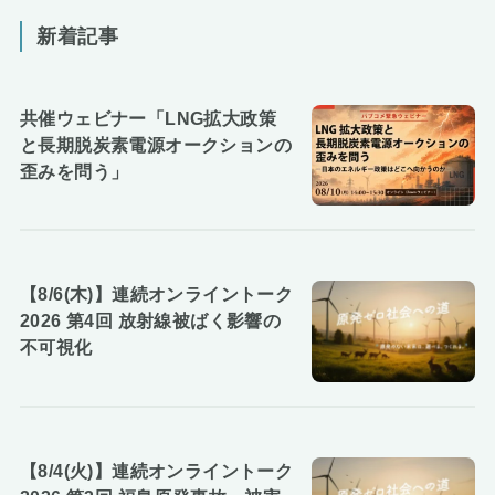
新着記事
共催ウェビナー「LNG拡大政策
と長期脱炭素電源オークションの
歪みを問う」
【8/6(木)】連続オンライントーク
2026 第4回 放射線被ばく影響の
不可視化
【8/4(火)】連続オンライントーク