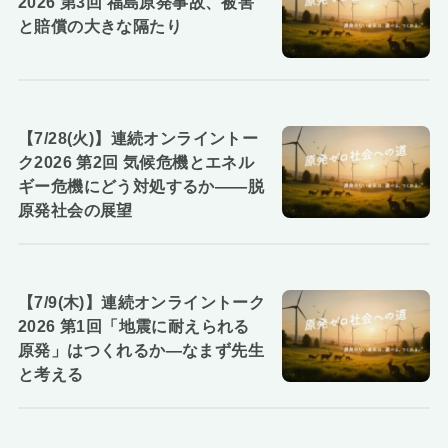
2026 第3回 福島原発事故、被害
と賠償の大きな隔たり
【7/28(火)】連続オンライントー
ク2026 第2回 気候危機とエネル
ギー危機にどう対処するか――脱
原発社会の展望
【7/9(木)】連続オンライントーク
2026 第1回「地震に耐えられる
原発」はつくれるか―なまず先生
と考える