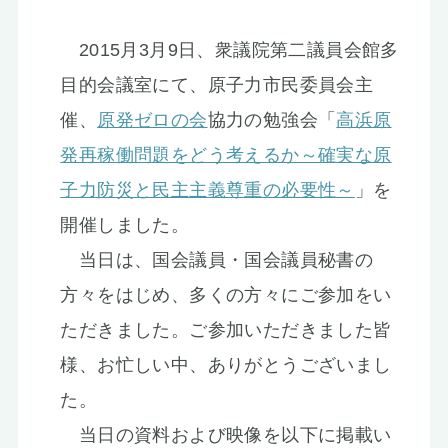
お知らせ
2015月3月9日、衆議院第二議員会館多
目的会議室にて、原子力市民委員会主
催、
原発ゼロの会
協力の勉強会「
高浜原
発再稼働問題をどう考えるか～確実な原
子力防災と民主主義尊重の必要性～
」を
開催しました。
当日は、国会議員・国会議員秘書の
方々をはじめ、多くの方々にご参加をい
ただきました。ご参加いただきました皆
様、お忙しい中、ありがとうございまし
た。
当日の資料および映像を以下に掲載い