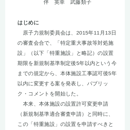
伴 英幸 武藤類子
はじめに
原子力規制委員会は、2015年11月13日
の審査会合で、「特定重大事故等対処施
設」（以下「特重施設」と略記）の設置
期限を新規制基準制定後5年以内という今
までの規定から、本体施設工事認可後5年
以内に変更する案を発表し、パブリッ
ク・コメントを開始した。
本来、本体施設の設置許可変更申請
（新規制基準適合審査申請）と同時に、
この「特重施設」の設置を申請すべきと