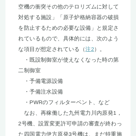
空機の衝突その他のテロリズムに対して
対処する施設」「原子炉格納容器の破損
を防止するための必要な設備」と規定さ
れているもので、具体的には、次のよう
な項目が想定されている（
注2
）。
・既設制御室が使えなくなった時の第
二制御室
・予備電源設備
・予備注水設備
・PWRのフィルターベント、など
なお、再稼働した九州電力川内原発1，
2号機、設置変更許可申請の審査が終わっ
た四国電力伊方原発3号機は、まだ特重施