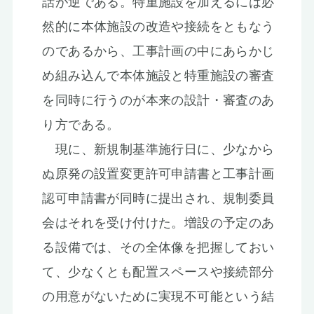
話が逆である。特重施設を加えるには必
然的に本体施設の改造や接続をともなう
のであるから、工事計画の中にあらかじ
め組み込んで本体施設と特重施設の審査
を同時に行うのが本来の設計・審査のあ
り方である。
現に、新規制基準施行日に、少なから
ぬ原発の設置変更許可申請書と工事計画
認可申請書が同時に提出され、規制委員
会はそれを受け付けた。増設の予定のあ
る設備では、その全体像を把握しておい
て、少なくとも配置スペースや接続部分
の用意がないために実現不可能という結