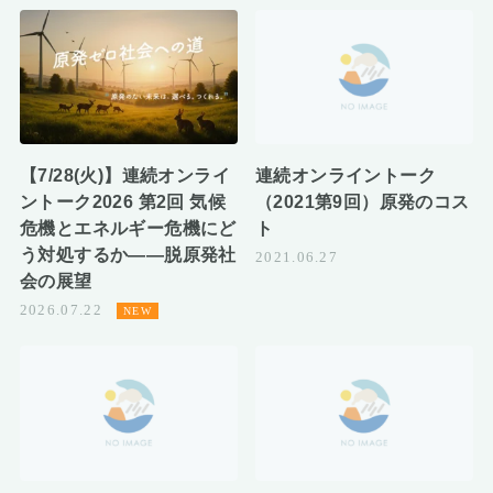
【7/28(火)】連続オンライ
連続オンライントーク
ントーク2026 第2回 気候
（2021第9回）原発のコス
危機とエネルギー危機にど
ト
う対処するか――脱原発社
2021.06.27
会の展望
2026.07.22