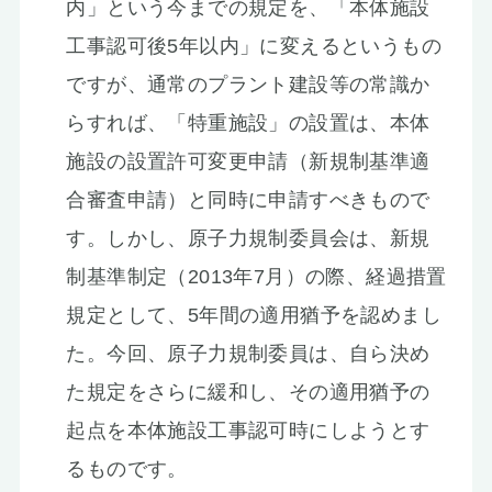
内」という今までの規定を、「本体施設
工事認可後5年以内」に変えるというもの
ですが、通常のプラント建設等の常識か
らすれば、「特重施設」の設置は、本体
施設の設置許可変更申請（新規制基準適
合審査申請）と同時に申請すべきもので
す。しかし、原子力規制委員会は、新規
制基準制定（2013年7月）の際、経過措置
規定として、5年間の適用猶予を認めまし
た。今回、原子力規制委員は、自ら決め
た規定をさらに緩和し、その適用猶予の
起点を本体施設工事認可時にしようとす
るものです。