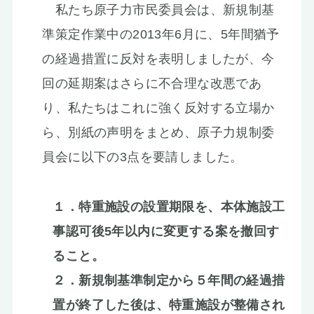
私たち原子力市民委員会は、新規制基
準策定作業中の2013年6月に、5年間猶予
の経過措置に反対を表明しましたが、今
回の延期案はさらに不合理な改悪であ
り、私たちはこれに強く反対する立場か
ら、別紙の声明をまとめ、原子力規制委
員会に以下の3点を要請しました。
１．特重施設の設置期限を、本体施設工
事認可後5年以内に変更する案を撤回す
ること。
２．新規制基準制定から５年間の経過措
置が終了した後は、特重施設が整備され