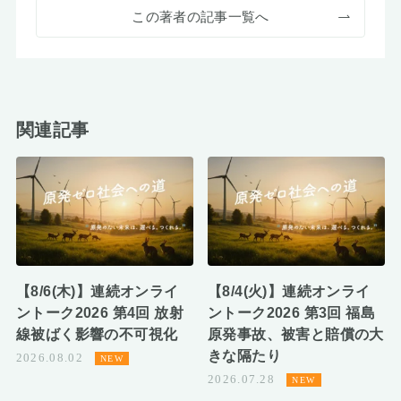
この著者の記事一覧へ
関連記事
【8/6(木)】連続オンライ
【8/4(火)】連続オンライ
ントーク2026 第4回 放射
ントーク2026 第3回 福島
線被ばく影響の不可視化
原発事故、被害と賠償の大
きな隔たり
2026.08.02
2026.07.28