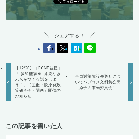
シェアする！
【12/20】［CCNE後援］
「-参加型講座- 原発なき
テロ対策施設先送りにつ
未来をつくる話をしよ
いてパブコメ文例集公開
う！」（主催：脱原発政
〔原子力市民委員会〕
策研究会・関西）開催の
お知らせ
この記事を書いた人