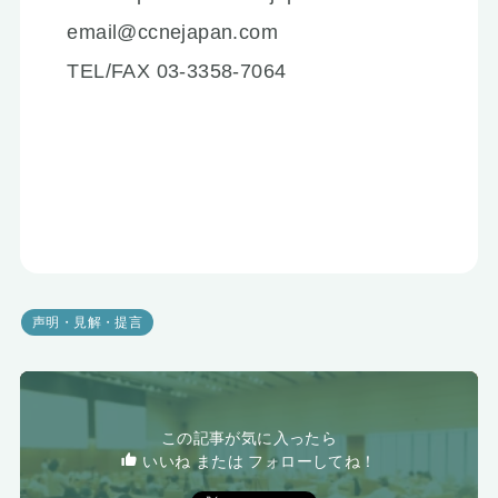
email@ccnejapan.com
TEL/FAX 03-3358-7064
声明・見解・提言
この記事が気に入ったら
いいね または フォローしてね！