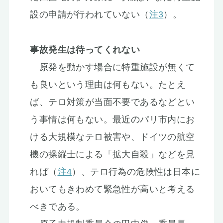
設の申請が行われていない（
注3
）。
事故発生は待ってくれない
原発を動かす場合に特重施設が無くて
も良いという理由は何もない。たとえ
ば、テロ対策が当面不要であるなどとい
う事情は何もない。最近のパリ市内にお
ける大規模なテロ被害や、ドイツの航空
機の操縦士による「拡大自殺」などを見
れば（
注4
）、テロ行為の危険性は日本に
おいてもきわめて緊急性が高いと考える
べきである。