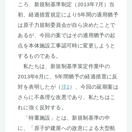
ころ、新規制基準制定（2013年7月）当
初、経過措置規定により5年間の適用猶予
は原子力規制委員会が自ら決めたことで
あるが、今回の案ではその適用猶予の起
点を本体施設工事認可時に変更しようと
するものである。
私たちは、新規制基準策定作業中の
2013年6月に、5年間猶予の経過措置に反
対を表明したが（
注1
）、今回の延期案は
さらに不条理な改悪であり、私たちはこ
れに強く反対する。
「特重施設」とは、新規制基準の中
に、「原子炉建屋への故意による大型航