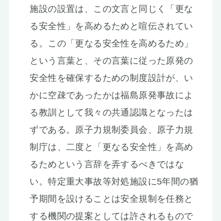
施設の設置は、この文言と同じく「更な
る安全性」を高めるためと喧伝されてい
る。この「更なる安全性を高めるため」
という言葉と、その言葉に従った原発の
安全性を確保するための制度設計が、い
かに空疎であったかは福島原発事故によ
る教訓として我々の共通認識となったは
ずである。原子力規制委員会、原子力規
制庁は、二度と「更なる安全性」を高め
るためという言辞を弄するべきではな
い。特定重大事故等対処施設に5年間の猶
予期間を設けることは安全規制を任務と
する機関の提案としては許されるもので