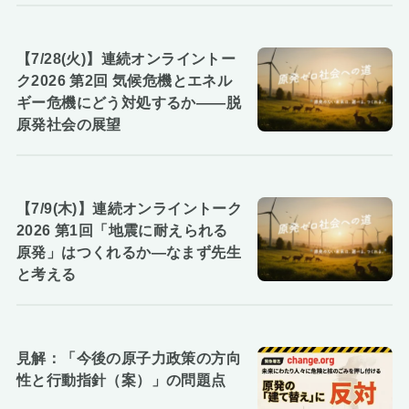
【7/28(火)】連続オンライントー
ク2026 第2回 気候危機とエネル
ギー危機にどう対処するか――脱
原発社会の展望
【7/9(木)】連続オンライントーク
2026 第1回「地震に耐えられる
原発」はつくれるか―なまず先生
と考える
見解：「今後の原子力政策の方向
性と行動指針（案）」の問題点