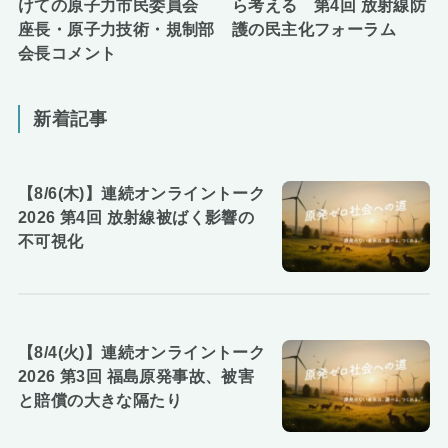
けての原子力市民委員会
ら考える 第4回 放射線防
座長・原子力技術・規制部
護の民主化フォーラム
会長コメント
新着記事
【8/6(木)】連続オンライントーク
2026 第4回 放射線被ばく影響の
不可視化
【8/4(火)】連続オンライントーク
2026 第3回 福島原発事故、被害
と賠償の大きな隔たり