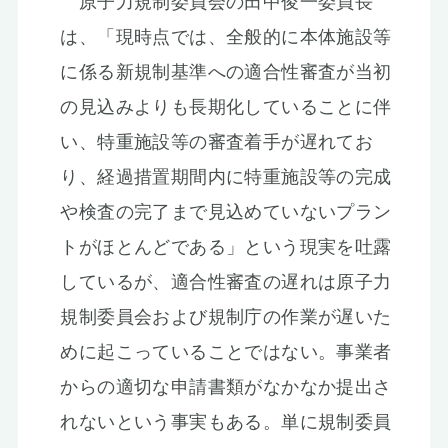
原子力規制委員会の田中俊一委員長
は、「現時点では、全般的に本体施設等
に係る新規制基準への適合性審査が当初
の見込みよりも長期化していることに伴
い、特重施設等の審査着手が遅れてお
り、経過措置期間内に特重施設等の完成
や検査の完了まで見込めていないプラン
トがほとんどである」という現実を吐露
しているが、適合性審査の遅れは原子力
規制委員会および規制庁の作業が遅いた
めに起こっていることではない。事業者
からの適切な申請書類がなかなか提出さ
れないという事実もある。単に規制委員