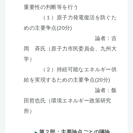
重要性の判断等を行う
（１）原子力発電復活を防ぐた
めの主要争点(20分)
論者：吉
岡 斉氏（原子力市民委員会、九州大
学）
（２）持続可能なエネルギー供
給を実現するための主要争点(20分)
論者：飯
田哲也氏（環境エネルギー政策研究
所）
第２部：主要論点ごとの議論