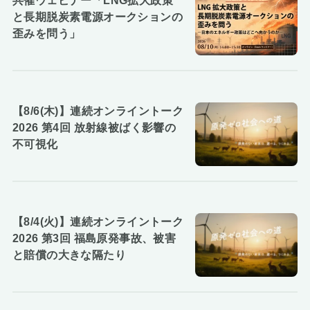
共催ウェビナー「LNG拡大政策
と長期脱炭素電源オークションの
歪みを問う」
【8/6(木)】連続オンライントーク
2026 第4回 放射線被ばく影響の
不可視化
【8/4(火)】連続オンライントーク
2026 第3回 福島原発事故、被害
と賠償の大きな隔たり