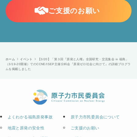
ご支援のお願い
ホーム
イベント
【3/20】「第３回『原発と人権』全国研究・交流集会 in 福島」
（3/19-20開催）でのCCNE/ISEP主催分科会『原発ゼロ社会に向けて』の詳細プログラ
ムを掲載しました
よくわかる福島原発事故
原子力市民委員会について
地震と原発の安全性
ご支援のお願い