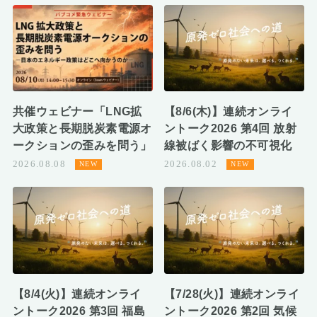
共催ウェビナー「LNG拡
【8/6(木)】連続オンライ
大政策と長期脱炭素電源オ
ントーク2026 第4回 放射
ークションの歪みを問う」
線被ばく影響の不可視化
2026.08.08
2026.08.02
【8/4(火)】連続オンライ
【7/28(火)】連続オンライ
ントーク2026 第3回 福島
ントーク2026 第2回 気候