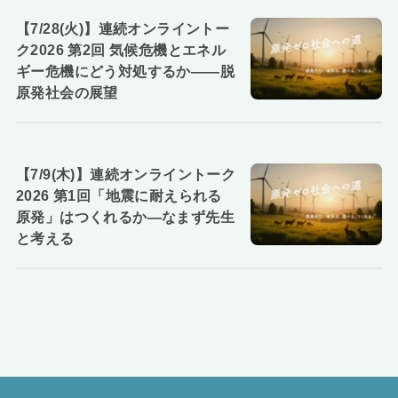
【7/28(火)】連続オンライントー
ク2026 第2回 気候危機とエネル
ギー危機にどう対処するか――脱
原発社会の展望
【7/9(木)】連続オンライントーク
2026 第1回「地震に耐えられる
原発」はつくれるか―なまず先生
と考える