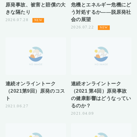
原発事故、被害と賠償の大
危機とエネルギー危機にど
きな隔たり
う対処するか――脱原発社
会の展望
2026.07.28
2026.07.22
連続オンライントーク
連続オンライントーク
（2021第9回）原発のコス
（2021 第4回）原発事故
ト
の健康影響はどうなってい
るのか？
2021.06.27
2021.04.09