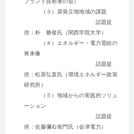
プラント技術者の会）
（３）原発立地地域の課題
話題提
供：朴 勝俊氏（関西学院大学）
（４）エネルギー・電力需給の
将来像
話題提
供：松原弘直氏（環境エネルギー政策
研究所）
（５）地域からの実践的ソリュ
ーション
話題提
供：佐藤彌右衛門氏（会津電力）