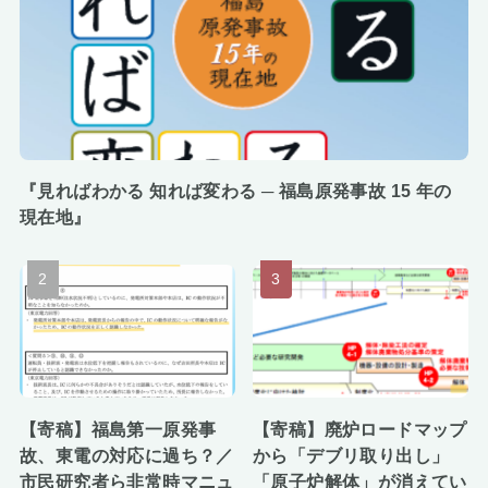
『見ればわかる 知れば変わる ─ 福島原発事故 15 年の
現在地』
【寄稿】福島第一原発事
【寄稿】廃炉ロードマップ
故、東電の対応に過ち？／
から「デブリ取り出し」
市民研究者ら非常時マニュ
「原子炉解体」が消えてい