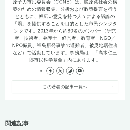
原子力市民委員会（CCNE）は、脱原発社会の構
築のための情報収集、分析および政策提言を行う
とともに、幅広い意見を持つ人々による議論の
「場」を提供することを目的とした市民シンクタ
ンクです。2013年から約80名のメンバー（研究
者、技術者、弁護士、経営者、教育者、NGO／
NPO職員、福島原発事故の避難者、被災地居住者
など）で活動しています。事務局は、「高木仁三
郎市民科学基金」内にあります。
この著者の記事一覧へ
関連記事