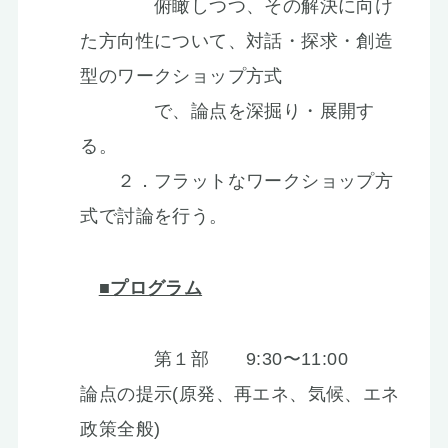
俯瞰しつつ、その解決に向け
た方向性について、対話・探求・創造
型のワークショップ方式
で、論点を深掘り・展開す
る。
２．フラットなワークショップ方
式で討論を行う。
■プログラム
第１部 9:30〜11:00
論点の提示(原発、再エネ、気候、エネ
政策全般)