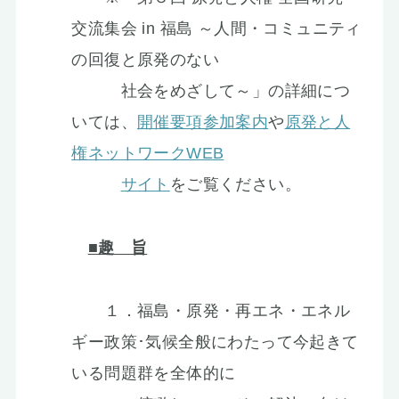
交流集会 in 福島 ～人間・コミュニティ
の回復と原発のない
社会をめざして～」の詳細につ
いては、
開催要項参加案内
や
原発と人
権ネットワークWEB
サイト
をご覧ください。
■趣 旨
１．福島・原発・再エネ・エネル
ギー政策･気候全般にわたって今起きて
いる問題群を全体的に