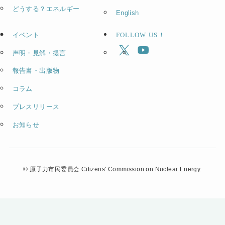
どうする？エネルギー
English
イベント
FOLLOW US！
声明・見解・提言
報告書・出版物
コラム
プレスリリース
お知らせ
©
原子力市民委員会 Citizens' Commission on Nuclear Energy.