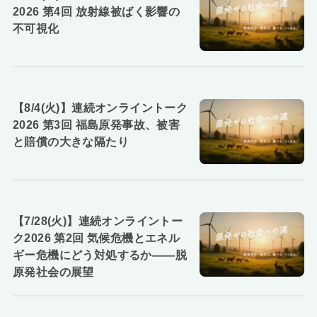
2026 第4回 放射線被ばく影響の
不可視化
【8/4(火)】連続オンライントーク
2026 第3回 福島原発事故、被害
と賠償の大きな隔たり
【7/28(火)】連続オンライントー
ク2026 第2回 気候危機とエネル
ギー危機にどう対処するか――脱
原発社会の展望