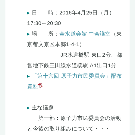
日 時：2016年4月25日（月）
17:30～20:30
場 所：
全水道会館 中会議室
（東
京都文京区本郷1-4-1）
JR水道橋駅 東口2分、都
営地下鉄三田線水道橋駅 A1出口1分
「第十六回 原子力市民委員会」配布
資料
主な議題
第一部：原子力市民委員会の活動
と今後の取り組みについて・・・