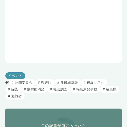
イベント
公開委員会
復興庁
放射線防護
被爆リスク
除染
放射能汚染
社会調査
福島原発事故
福島県
避難者
この記事が気に入ったら