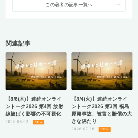
この著者の記事一覧へ
関連記事
【8/6(木)】連続オンライ
【8/4(火)】連続オンライ
ントーク2026 第4回 放射
ントーク2026 第3回 福島
線被ばく影響の不可視化
原発事故、被害と賠償の大
きな隔たり
2026.08.02
2026.07.28