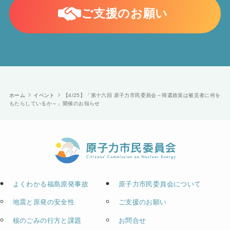
ご支援のお願い
ホーム
イベント
【4/25】「第十六回 原子力市民委員会～帰還政策は被災者に何を
もたらしているか～」開催のお知らせ
よくわかる福島原発事故
原子力市民委員会について
地震と原発の安全性
ご支援のお願い
核のごみの行方と課題
お問合せ