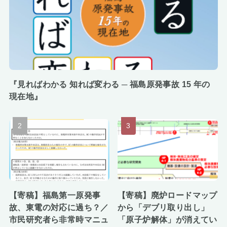
『見ればわかる 知れば変わる ─ 福島原発事故 15 年の
現在地』
【寄稿】福島第一原発事
【寄稿】廃炉ロードマップ
故、東電の対応に過ち？／
から「デブリ取り出し」
市民研究者ら非常時マニュ
「原子炉解体」が消えてい