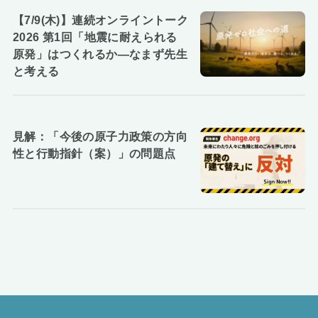
【7/9(木)】連続オンライントーク
2026 第1回「地震に耐えられる
原発」はつくれるか―なまず先生
と考える
見解：「今後の原子力政策の方向
性と行動指針（案）」の問題点