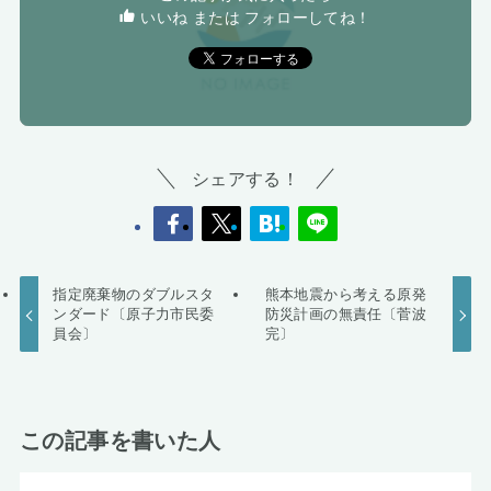
いいね または フォローしてね！
シェアする！
指定廃棄物のダブルスタ
熊本地震から考える原発
ンダード〔原子力市民委
防災計画の無責任〔菅波
員会〕
完〕
この記事を書いた人